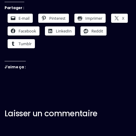
Partager :
E-mail
Pinterest
Imprimer
X
Facebook
LinkedIn
Reddit
Tumblr
J’aime ça :
Laisser un commentaire