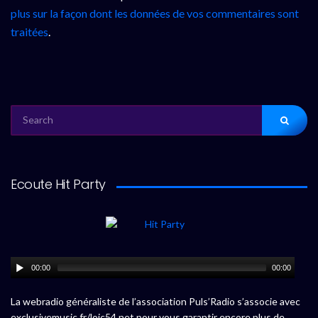
plus sur la façon dont les données de vos commentaires sont
traitées
.
SEARCH
FOR:
Ecoute Hit Party
00:00
00:00
La webradio généraliste de l’association Puls’Radio s’associe avec
exclusivemusic.fr/loic54.net pour vous garantir encore plus de