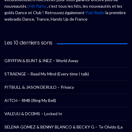
nouveautés :
Hit Party
, c’est tous les hits, les nouveautés et les
golds Dance et Club ! Retrouvez également
Puls’Radio
la première
webradio Dance, Trance, Hands Up de France
Les 10 derniers sons
GRYFFIN & BUNT & INEZ – World Away
STRAENGE – Read My Mind (Every time I talk)
PITBULL & JASON DERULO – Privacy
AITCH – RMB (Ring My Bell)
VALEUU & DCl3MS – Locked In
SELENA GOMEZ & BENNY BLANCO & BECKY G – Te Olvido (La