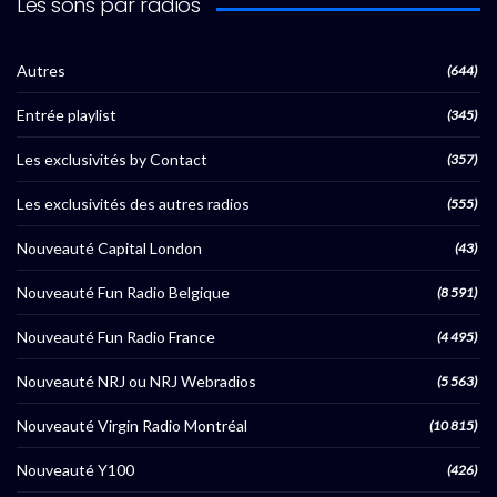
Les sons par radios
Autres
(644)
Entrée playlist
(345)
Les exclusivités by Contact
(357)
Les exclusivités des autres radios
(555)
Nouveauté Capital London
(43)
Nouveauté Fun Radio Belgique
(8 591)
Nouveauté Fun Radio France
(4 495)
Nouveauté NRJ ou NRJ Webradios
(5 563)
Nouveauté Virgin Radio Montréal
(10 815)
Nouveauté Y100
(426)