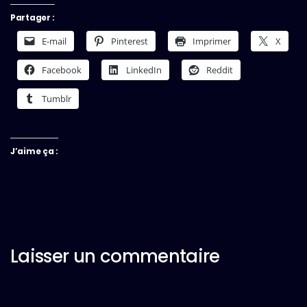
Partager :
E-mail
Pinterest
Imprimer
X
Facebook
LinkedIn
Reddit
Tumblr
J’aime ça :
Laisser un commentaire