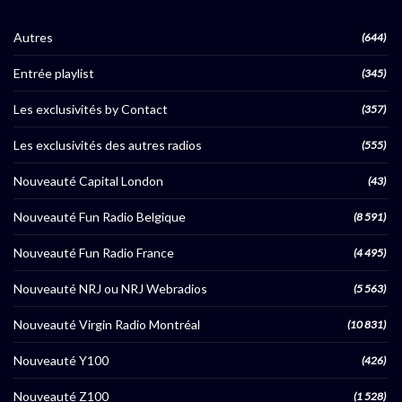
Autres
(644)
Entrée playlist
(345)
Les exclusivités by Contact
(357)
Les exclusivités des autres radios
(555)
Nouveauté Capital London
(43)
Nouveauté Fun Radio Belgique
(8 591)
Nouveauté Fun Radio France
(4 495)
Nouveauté NRJ ou NRJ Webradios
(5 563)
Nouveauté Virgin Radio Montréal
(10 831)
Nouveauté Y100
(426)
Nouveauté Z100
(1 528)