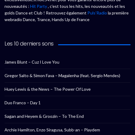
nouveautés :
Hit Party
, c’est tous les hits, les nouveautés et les
golds Dance et Club ! Retrouvez également
Puls’Radio
la première
webradio Dance, Trance, Hands Up de France
Les 10 derniers sons
James Blunt – Cuz I Love You
Gregor Salto & Simon Fava – Magalenha (feat. Sergio Mendes)
Huey Lewis & the News – The Power Of Love
Duo Franco – Day 1
Sagan and Heyem & Groozin – To The End
Archie Hamilton, Enzo Siragusa, Subb-an – Playdem