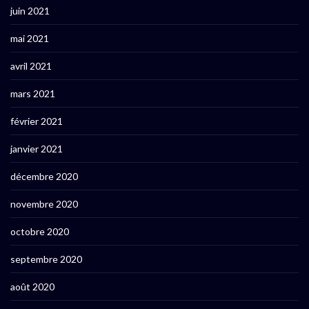
juin 2021
mai 2021
avril 2021
mars 2021
février 2021
janvier 2021
décembre 2020
novembre 2020
octobre 2020
septembre 2020
août 2020