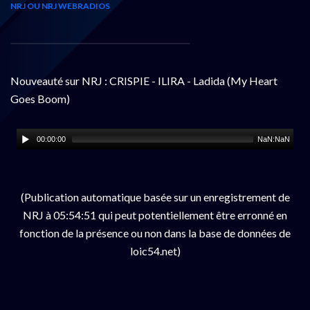
NRJ OU NRJ WEBRADIOS
Nouveauté sur NRJ : CRISPIE - ILIRA - Ladida (My Heart
Goes Boom)
00:00:00
NaN:NaN
(Publication automatique basée sur un enregistrement de
NRJ à 05:54:51 qui peut potentiellement être erronné en
fonction de la présence ou non dans la base de données de
loic54.net)