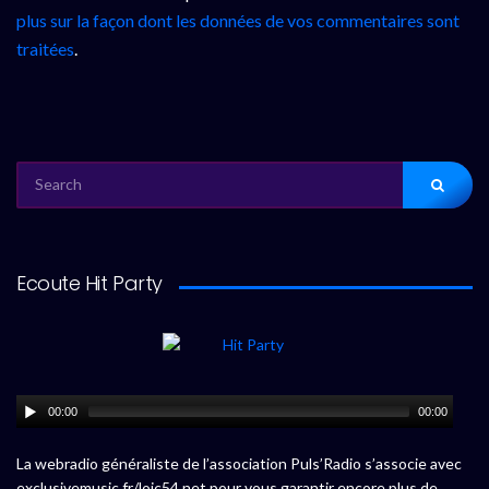
plus sur la façon dont les données de vos commentaires sont
traitées
.
SEARCH
FOR:
Ecoute Hit Party
00:00
00:00
La webradio généraliste de l’association Puls’Radio s’associe avec
exclusivemusic.fr/loic54.net pour vous garantir encore plus de