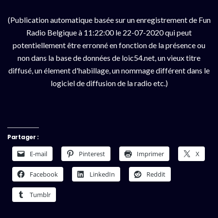
(Publication automatique basée sur un enregistrement de Fun
Radio Belgique à 11:22:00 le 22-07-2020 qui peut
potentiellement être erronné en fonction de la présence ou
non dans la base de données de loic54.net, un vieux titre
diffusé, un élement d'habillage, un nommage différent dans le
logiciel de diffusion de la radio etc.)
Partager :
E-mail
Pinterest
Imprimer
X
Facebook
LinkedIn
Reddit
Tumblr