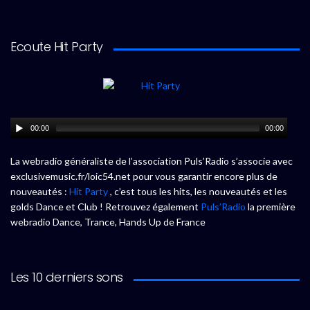
Ecoute Hit Party
00:00
00:00
La webradio généraliste de l’association Puls’Radio s’associe avec
exclusivemusic.fr/loic54.net pour vous garantir encore plus de
nouveautés :
Hit Party
, c’est tous les hits, les nouveautés et les
golds Dance et Club ! Retrouvez également
Puls’Radio
la première
webradio Dance, Trance, Hands Up de France
Les 10 derniers sons