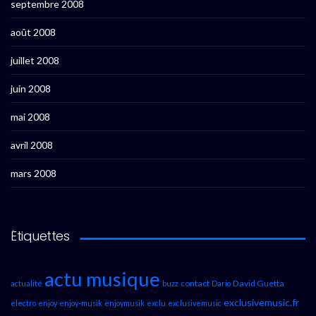
septembre 2008
août 2008
juillet 2008
juin 2008
mai 2008
avril 2008
mars 2008
Étiquettes
actu musique
contact
David Guetta
actualité
buzz
Dario
exclusivemusic.fr
electro
enjoy
enjoy-musik
enjoymusik
exclu
exclusivemusic