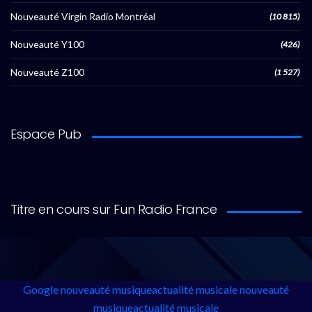
Nouveauté Virgin Radio Montréal
(10 815)
Nouveauté Y100
(426)
Nouveauté Z100
(1 527)
Espace Pub
Titre en cours sur Fun Radio France
Google
nouveauté musique
actualité musicale
nouveauté
musique
actualité musicale