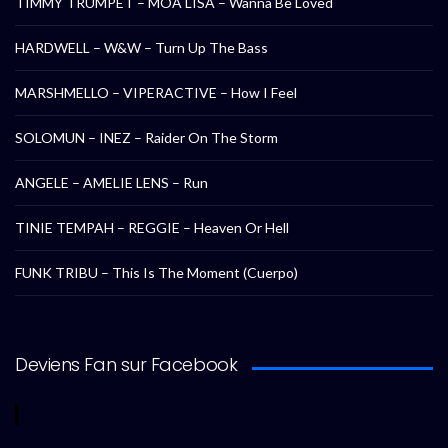
TIMMY TRUMPET – MOA LISA – Wanna Be Loved
HARDWELL – W&W – Turn Up The Bass
MARSHMELLO – VIPERACTIVE – How I Feel
SOLOMUN – INEZ – Raider On The Storm
ANGELE – AMELIE LENS – Run
TINIE TEMPAH – REGGIE – Heaven Or Hell
FUNK TRIBU – This Is The Moment (Cuerpo)
Deviens Fan sur Facebook