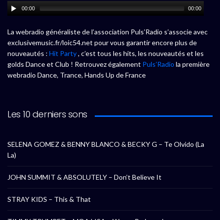
00:00
00:00
La webradio généraliste de l’association Puls’Radio s’associe avec
exclusivemusic.fr/loic54.net pour vous garantir encore plus de
nouveautés :
Hit Party
, c’est tous les hits, les nouveautés et les
golds Dance et Club ! Retrouvez également
Puls’Radio
la première
webradio Dance, Trance, Hands Up de France
Les 10 derniers sons
SELENA GOMEZ & BENNY BLANCO & BECKY G – Te Olvido (La
La)
JOHN SUMMIT & ABSOLUTELY – Don’t Believe It
STRAY KIDS – This & That