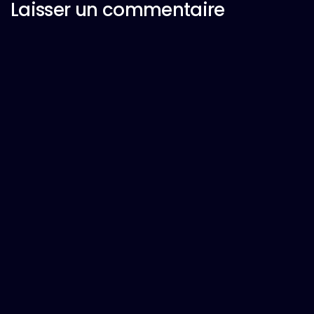
Laisser un commentaire