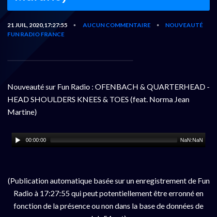
21 JUIL, 2020,17:27:55
AUCUN COMMENTAIRE
NOUVEAUTÉ
•
•
FUN RADIO FRANCE
Nouveauté sur Fun Radio : OFENBACH & QUARTERHEAD -
HEAD SHOULDERS KNEES & TOES (feat. Norma Jean
Martine)
00:00:00
NaN:NaN
(Publication automatique basée sur un enregistrement de Fun
Radio à 17:27:55 qui peut potentiellement être erronné en
fonction de la présence ou non dans la base de données de