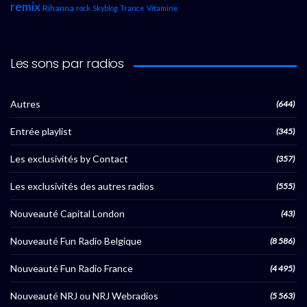
remix
Rihanna
rock
Skyblog
Trance
Vitamine
Les sons par radios
Autres
(644)
Entrée playlist
(345)
Les exclusivités by Contact
(357)
Les exclusivités des autres radios
(555)
Nouveauté Capital London
(43)
Nouveauté Fun Radio Belgique
(8 586)
Nouveauté Fun Radio France
(4 495)
Nouveauté NRJ ou NRJ Webradios
(5 563)