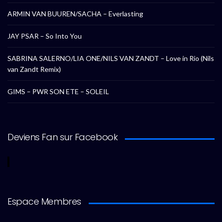
ARMIN VAN BUUREN/SACHA – Everlasting
JAY PSAR – So Into You
SABRINA SALERNO/LIA ONE/NILS VAN ZANDT – Love in Rio (Nils
van Zandt Remix)
GIMS – PWR SON ETE – SOLEIL
Deviens Fan sur Facebook
Espace Membres