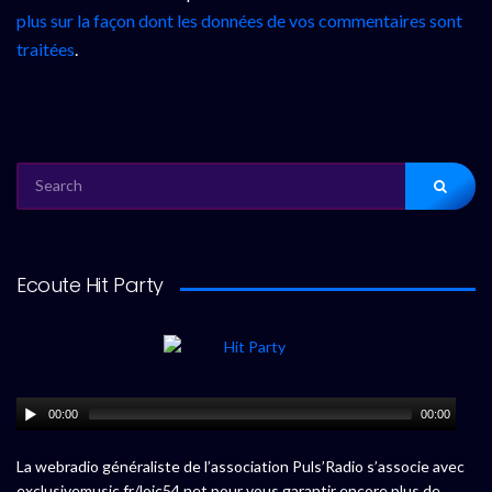
plus sur la façon dont les données de vos commentaires sont
traitées
.
SEARCH
FOR:
Ecoute Hit Party
00:00
00:00
La webradio généraliste de l’association Puls’Radio s’associe avec
exclusivemusic.fr/loic54.net pour vous garantir encore plus de