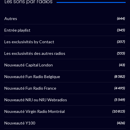
Les sons par radios
Autres
(644)
Entrée playlist
(345)
Les exclusivités by Contact
(357)
Les exclusivités des autres radios
(555)
Nouveauté Capital London
(43)
Nouveauté Fun Radio Belgique
(8 582)
Nouveauté Fun Radio France
(4 495)
Nouveauté NRJ ou NRJ Webradios
(5 549)
Nouveauté Virgin Radio Montréal
(10 815)
Nouveauté Y100
(426)