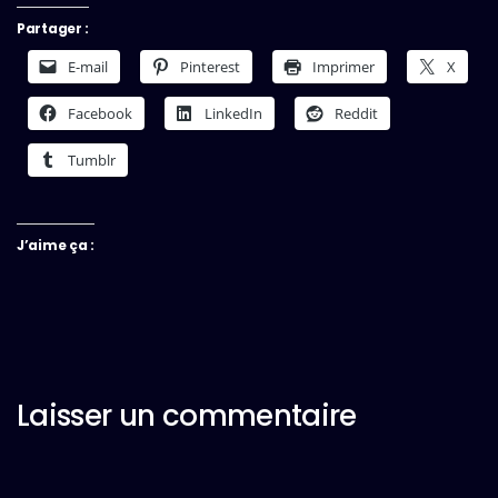
Partager :
E-mail
Pinterest
Imprimer
X
Facebook
LinkedIn
Reddit
Tumblr
J’aime ça :
Laisser un commentaire