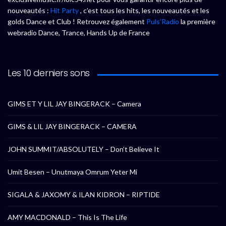
nouveautés :
Hit Party
, c’est tous les hits, les nouveautés et les
golds Dance et Club ! Retrouvez également
Puls’Radio
la première
webradio Dance, Trance, Hands Up de France
Les 10 derniers sons
GIMS ET Y LIL JAY BINGERACK – Camera
GIMS & LIL JAY BINGERACK – CAMERA
JOHN SUMMIT/ABSOLUTELY – Don’t Believe It
Umit Besen – Unutmaya Omrum Yeter Mi
SIGALA & JAXOMY & ILAN KIDRON – RIPTIDE
AMY MACDONALD – This Is The Life