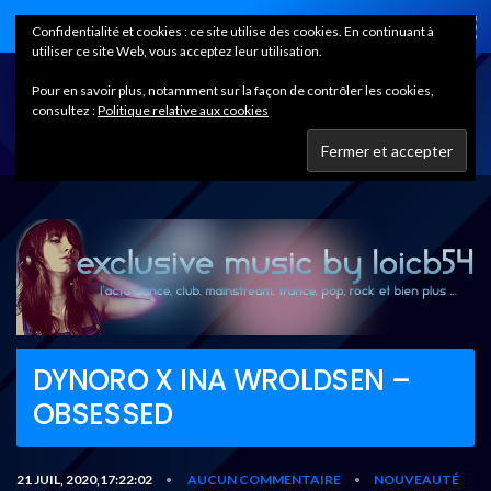
Home
Confidentialité et cookies : ce site utilise des cookies. En continuant à
utiliser ce site Web, vous acceptez leur utilisation.
Pour en savoir plus, notamment sur la façon de contrôler les cookies,
consultez :
Politique relative aux cookies
DYNORO X INA WROLDSEN –
OBSESSED
21 JUIL, 2020,17:22:02
AUCUN COMMENTAIRE
NOUVEAUTÉ
•
•