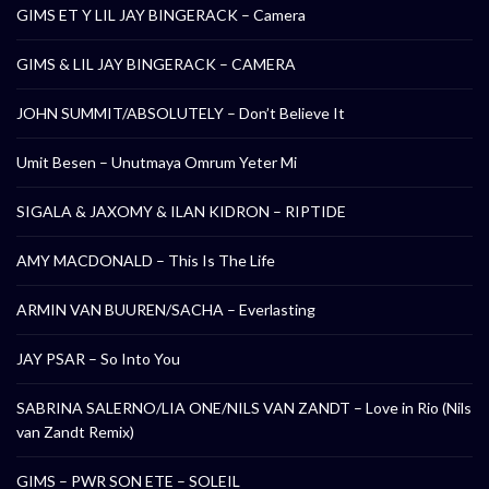
GIMS ET Y LIL JAY BINGERACK – Camera
GIMS & LIL JAY BINGERACK – CAMERA
JOHN SUMMIT/ABSOLUTELY – Don’t Believe It
Umit Besen – Unutmaya Omrum Yeter Mi
SIGALA & JAXOMY & ILAN KIDRON – RIPTIDE
AMY MACDONALD – This Is The Life
ARMIN VAN BUUREN/SACHA – Everlasting
JAY PSAR – So Into You
SABRINA SALERNO/LIA ONE/NILS VAN ZANDT – Love in Rio (Nils
van Zandt Remix)
GIMS – PWR SON ETE – SOLEIL