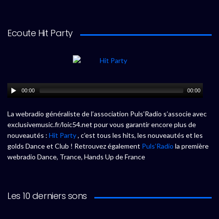
Ecoute Hit Party
00:00
00:00
La webradio généraliste de l’association Puls’Radio s’associe avec
exclusivemusic.fr/loic54.net pour vous garantir encore plus de
nouveautés :
Hit Party
, c’est tous les hits, les nouveautés et les
golds Dance et Club ! Retrouvez également
Puls’Radio
la première
webradio Dance, Trance, Hands Up de France
Les 10 derniers sons