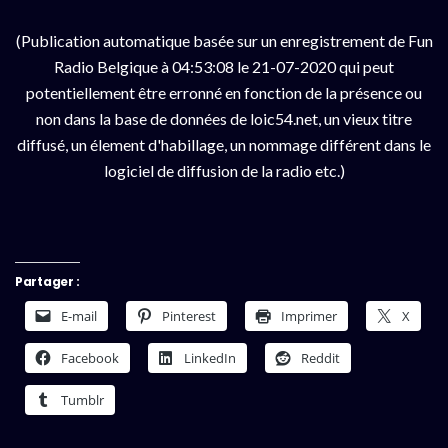
(Publication automatique basée sur un enregistrement de Fun
Radio Belgique à 04:53:08 le 21-07-2020 qui peut
potentiellement être erronné en fonction de la présence ou
non dans la base de données de loic54.net, un vieux titre
diffusé, un élement d'habillage, un nommage différent dans le
logiciel de diffusion de la radio etc.)
Partager :
E-mail
Pinterest
Imprimer
X
Facebook
LinkedIn
Reddit
Tumblr