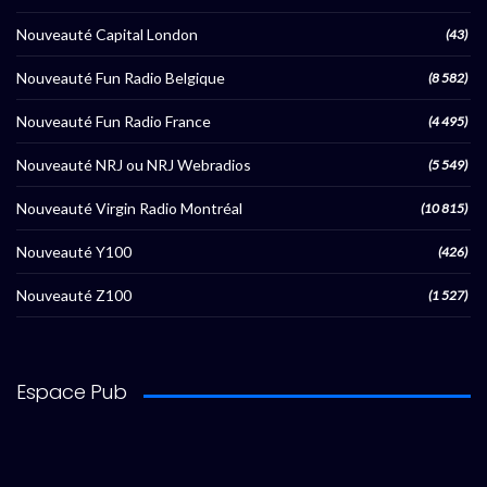
Nouveauté Capital London
(43)
Nouveauté Fun Radio Belgique
(8 582)
Nouveauté Fun Radio France
(4 495)
Nouveauté NRJ ou NRJ Webradios
(5 549)
Nouveauté Virgin Radio Montréal
(10 815)
Nouveauté Y100
(426)
Nouveauté Z100
(1 527)
Espace Pub