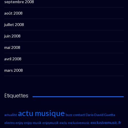
septembre 2008
août 2008
juillet 2008
juin 2008
mai 2008
avril 2008
mars 2008
Étiquettes
actu musique
contact
David Guetta
actualité
buzz
Dario
exclusivemusic.fr
electro
enjoy
enjoy-musik
enjoymusik
exclu
exclusivemusic