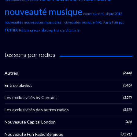
nouveauté musique
nouveauté musique 2012
nouveautés musicales
NRJ
nouveautés
nouveautés musique
Party Fun
pop
remix
Rihanna
rock
Skyblog
Trance
Vitamine
Les sons par radios
Autres
(644)
Entrée playlist
(345)
Les exclusivités by Contact
(357)
Les exclusivités des autres radios
(555)
Nouveauté Capital London
(43)
Nouveauté Fun Radio Belgique
(8 591)