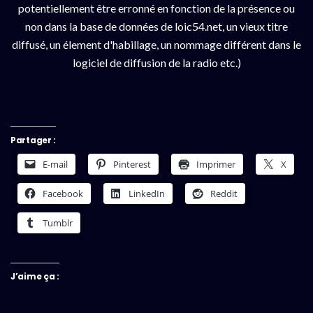
potentiellement être erronné en fonction de la présence ou
non dans la base de données de loic54.net, un vieux titre
diffusé, un élement d'habillage, un nommage différent dans le
logiciel de diffusion de la radio etc.)
Partager :
E-mail
Pinterest
Imprimer
X
Facebook
LinkedIn
Reddit
Tumblr
J’aime ça :