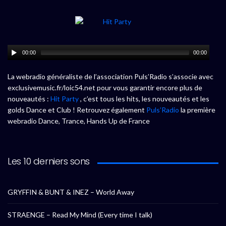
00:00
00:00
La webradio généraliste de l’association Puls’Radio s’associe avec
exclusivemusic.fr/loic54.net pour vous garantir encore plus de
nouveautés :
Hit Party
, c’est tous les hits, les nouveautés et les
golds Dance et Club ! Retrouvez également
Puls’Radio
la première
webradio Dance, Trance, Hands Up de France
Les 10 derniers sons
GRYFFIN & BUNT & INEZ – World Away
STRAENGE – Read My Mind (Every time I talk)