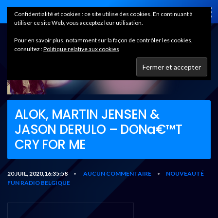
Home
Confidentialité et cookies : ce site utilise des cookies. En continuant à
utiliser ce site Web, vous acceptez leur utilisation.
Pour en savoir plus, notamment sur la façon de contrôler les cookies,
consultez :
Politique relative aux cookies
ALOK, MARTIN JENSEN &
JASON DERULO – DONa€™T
CRY FOR ME
20 JUIL, 2020,16:35:58
AUCUN COMMENTAIRE
NOUVEAUTÉ
•
•
FUN RADIO BELGIQUE