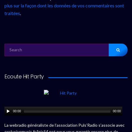
plus sur la façon dont les données de vos commentaires sont
traitées
.
SEARCH
FOR:
Ecoute Hit Party
00:00
00:00
La webradio généraliste de l’association Puls’Radio s’associe avec
exclusivemusic.fr/loic54.net pour vous garantir encore plus de