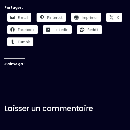
Partager :
E-mail
Pinterest
Imprimer
X
Facebook
LinkedIn
Reddit
Tumblr
J’aime ça :
Laisser un commentaire