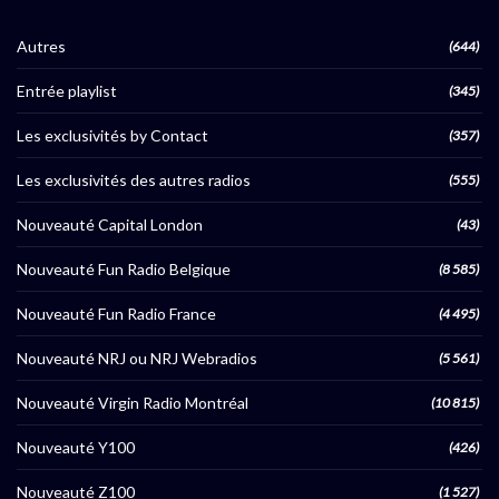
Autres
(644)
Entrée playlist
(345)
Les exclusivités by Contact
(357)
Les exclusivités des autres radios
(555)
Nouveauté Capital London
(43)
Nouveauté Fun Radio Belgique
(8 585)
Nouveauté Fun Radio France
(4 495)
Nouveauté NRJ ou NRJ Webradios
(5 561)
Nouveauté Virgin Radio Montréal
(10 815)
Nouveauté Y100
(426)
Nouveauté Z100
(1 527)