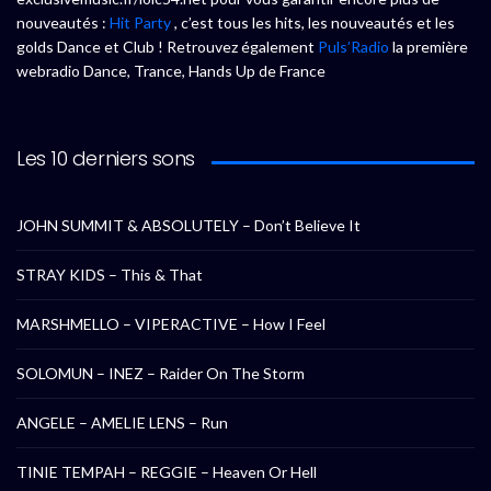
nouveautés :
Hit Party
, c’est tous les hits, les nouveautés et les
golds Dance et Club ! Retrouvez également
Puls’Radio
la première
webradio Dance, Trance, Hands Up de France
Les 10 derniers sons
JOHN SUMMIT & ABSOLUTELY – Don’t Believe It
STRAY KIDS – This & That
MARSHMELLO – VIPERACTIVE – How I Feel
SOLOMUN – INEZ – Raider On The Storm
ANGELE – AMELIE LENS – Run
TINIE TEMPAH – REGGIE – Heaven Or Hell