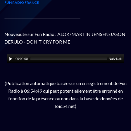
FUN RADIO FRANCE
Nouveauté sur Fun Radio : ALOK/MARTIN JENSEN/JASON
DERULO - DON'T CRY FOR ME
00:00:00
NaN:NaN
(Publication automatique basée sur un enregistrement de Fun
Radio à 06:54:49 qui peut potentiellement être erronné en
fonction de la présence ou non dans la base de données de
loic54.net)