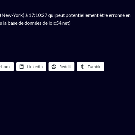
(New-York) à 17:10:27 qui peut potentiellement être erronné en
s la base de données de loic54.net)
ebook
LinkedIn
Reddit
Tumblr