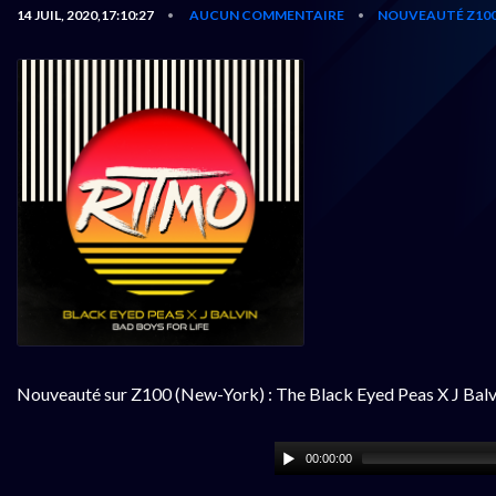
14 JUIL, 2020,17:10:27
AUCUN COMMENTAIRE
NOUVEAUTÉ Z10
•
•
Nouveauté sur Z100 (New-York) : The Black Eyed Peas X J Balv
00:00:00