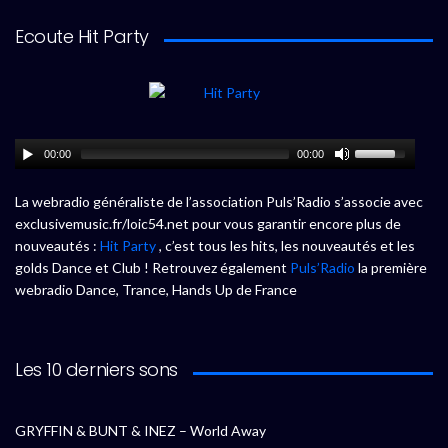
Ecoute Hit Party
00:00
00:00
La webradio généraliste de l’association Puls’Radio s’associe avec
exclusivemusic.fr/loic54.net pour vous garantir encore plus de
nouveautés :
Hit Party
, c’est tous les hits, les nouveautés et les
golds Dance et Club ! Retrouvez également
Puls’Radio
la première
webradio Dance, Trance, Hands Up de France
Les 10 derniers sons
GRYFFIN & BUNT & INEZ – World Away