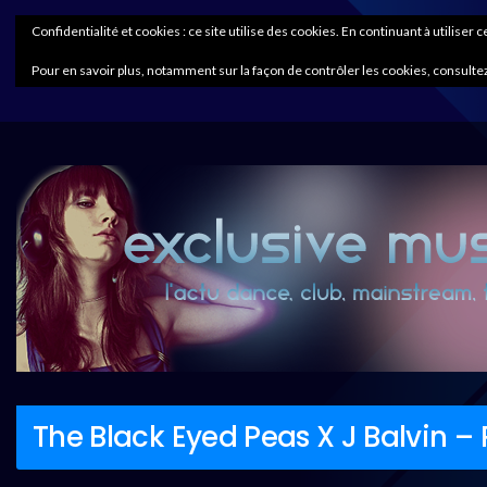
Confidentialité et cookies : ce site utilise des cookies. En continuant à utiliser 
Pour en savoir plus, notamment sur la façon de contrôler les cookies, consultez
The Black Eyed Peas X J Balvin – 