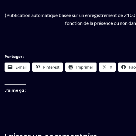
(Publication automatique basée sur un enregistrement de Z100 
fonction de la présence ou non dan
Partager :
E-mail
Pinterest
Imprimer
X
Fac
J’aime ça :