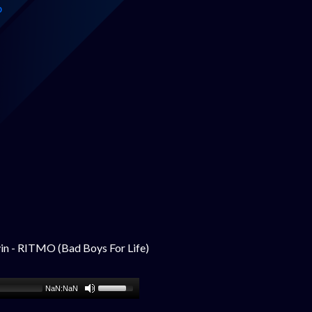
0
in - RITMO (Bad Boys For Life)
NaN:NaN