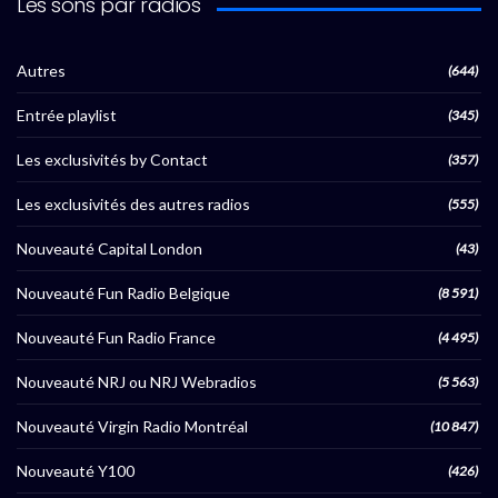
Les sons par radios
Autres
(644)
Entrée playlist
(345)
Les exclusivités by Contact
(357)
Les exclusivités des autres radios
(555)
Nouveauté Capital London
(43)
Nouveauté Fun Radio Belgique
(8 591)
Nouveauté Fun Radio France
(4 495)
Nouveauté NRJ ou NRJ Webradios
(5 563)
Nouveauté Virgin Radio Montréal
(10 847)
Nouveauté Y100
(426)