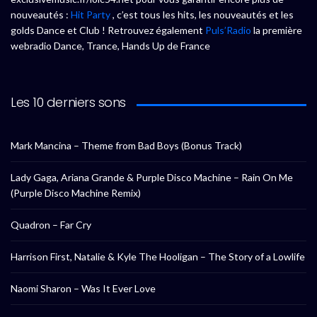
nouveautés :
Hit Party
, c’est tous les hits, les nouveautés et les
golds Dance et Club ! Retrouvez également
Puls’Radio
la première
webradio Dance, Trance, Hands Up de France
Les 10 derniers sons
Mark Mancina – Theme from Bad Boys (Bonus Track)
Lady Gaga, Ariana Grande & Purple Disco Machine – Rain On Me
(Purple Disco Machine Remix)
Quadron – Far Cry
Harrison First, Natalie & Kyle The Hooligan – The Story of a Lowlife
Naomi Sharon – Was It Ever Love