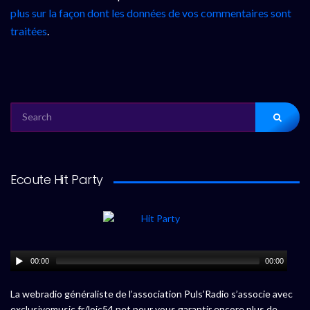
plus sur la façon dont les données de vos commentaires sont
traitées
.
SEARCH
FOR:
Ecoute Hit Party
00:00
00:00
La webradio généraliste de l’association Puls’Radio s’associe avec
exclusivemusic.fr/loic54.net pour vous garantir encore plus de