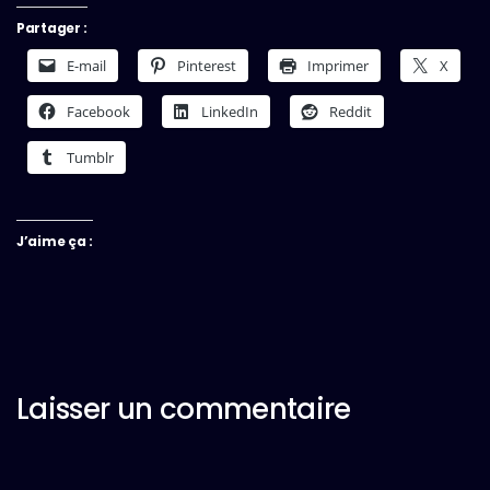
Partager :
E-mail
Pinterest
Imprimer
X
Facebook
LinkedIn
Reddit
Tumblr
J’aime ça :
Laisser un commentaire