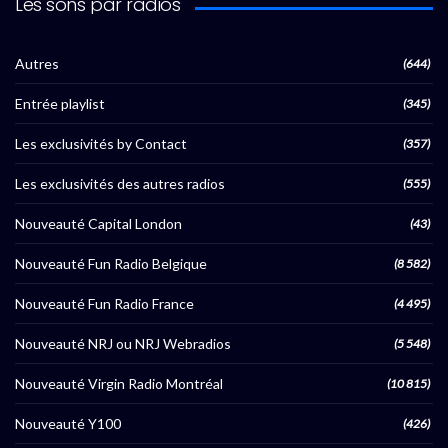
Les sons par radios
Autres
(644)
Entrée playlist
(345)
Les exclusivités by Contact
(357)
Les exclusivités des autres radios
(555)
Nouveauté Capital London
(43)
Nouveauté Fun Radio Belgique
(8 582)
Nouveauté Fun Radio France
(4 495)
Nouveauté NRJ ou NRJ Webradios
(5 548)
Nouveauté Virgin Radio Montréal
(10 815)
Nouveauté Y100
(426)