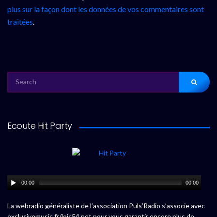
plus sur la façon dont les données de vos commentaires sont
traitées
.
SEARCH
FOR:
Ecoute Hit Party
00:00
00:00
La webradio généraliste de l’association Puls’Radio s’associe avec
exclusivemusic.fr/loic54.net pour vous garantir encore plus de