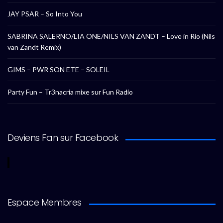
JAY PSAR – So Into You
SABRINA SALERNO/LIA ONE/NILS VAN ZANDT – Love in Rio (Nils
van Zandt Remix)
GIMS – PWR SON ETE – SOLEIL
Party Fun – Tr3nacria mixe sur Fun Radio
Deviens Fan sur Facebook
Espace Membres