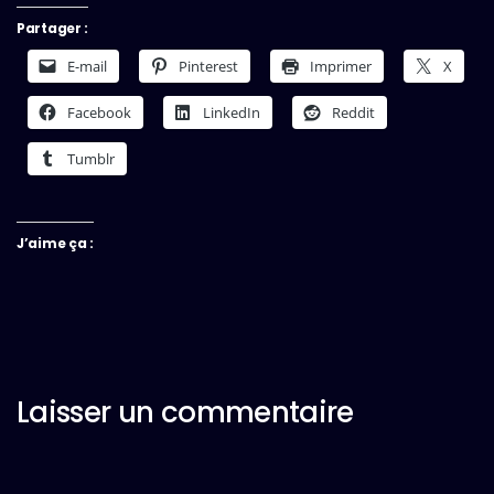
Partager :
E-mail
Pinterest
Imprimer
X
Facebook
LinkedIn
Reddit
Tumblr
J’aime ça :
Laisser un commentaire