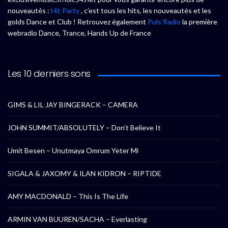
nouveautés :
Hit Party
, c’est tous les hits, les nouveautés et les
golds Dance et Club ! Retrouvez également
Puls’Radio
la première
webradio Dance, Trance, Hands Up de France
Les 10 derniers sons
GIMS & LIL JAY BINGERACK – CAMERA
JOHN SUMMIT/ABSOLUTELY – Don’t Believe It
Umit Besen – Unutmaya Omrum Yeter Mi
SIGALA & JAXOMY & ILAN KIDRON – RIPTIDE
AMY MACDONALD – This Is The Life
ARMIN VAN BUUREN/SACHA – Everlasting