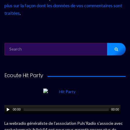
plus sur la façon dont les données de vos commentaires sont
traitées
.
SEARCH
FOR:
Ecoute Hit Party
00:00
00:00
La webradio généraliste de l’association Puls’Radio s’associe avec
exclusivemusic.fr/loic54.net pour vous garantir encore plus de