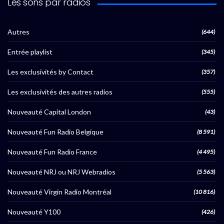
Les sons par radios
Autres
(644)
Entrée playlist
(345)
Les exclusivités by Contact
(357)
Les exclusivités des autres radios
(555)
Nouveauté Capital London
(43)
Nouveauté Fun Radio Belgique
(8 591)
Nouveauté Fun Radio France
(4 495)
Nouveauté NRJ ou NRJ Webradios
(5 563)
Nouveauté Virgin Radio Montréal
(10 816)
Nouveauté Y100
(426)