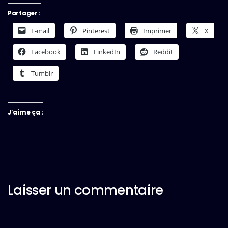
Partager :
E-mail
Pinterest
Imprimer
X
Facebook
LinkedIn
Reddit
Tumblr
J’aime ça :
Laisser un commentaire