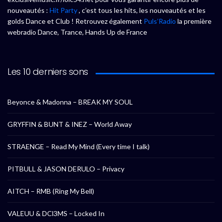
nouveautés :
Hit Party
, c’est tous les hits, les nouveautés et les
golds Dance et Club ! Retrouvez également
Puls’Radio
la première
webradio Dance, Trance, Hands Up de France
Les 10 derniers sons
Beyonce & Madonna – BREAK MY SOUL
GRYFFIN & BUNT & INEZ – World Away
STRAENGE – Read My Mind (Every time I talk)
PITBULL & JASON DERULO – Privacy
AITCH – RMB (Ring My Bell)
VALEUU & DCl3MS – Locked In