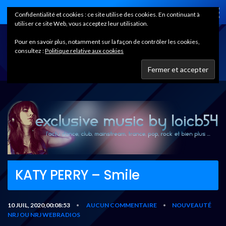
Home
Confidentialité et cookies : ce site utilise des cookies. En continuant à
utiliser ce site Web, vous acceptez leur utilisation.
Pour en savoir plus, notamment sur la façon de contrôler les cookies,
consultez :
Politique relative aux cookies
KATY PERRY – Smile
10 JUIL, 2020,00:08:53
AUCUN COMMENTAIRE
NOUVEAUTÉ
•
•
NRJ OU NRJ WEBRADIOS