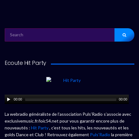
SEARCH
FOR:
Ecoute Hit Party
00:00
00:00
La webradio généraliste de l’association Puls’Radio s’associe avec
exclusivemusic.fr/loic54.net pour vous garantir encore plus de
nouveautés :
Hit Party
, c’est tous les hits, les nouveautés et les
golds Dance et Club ! Retrouvez également
Puls’Radio
la première