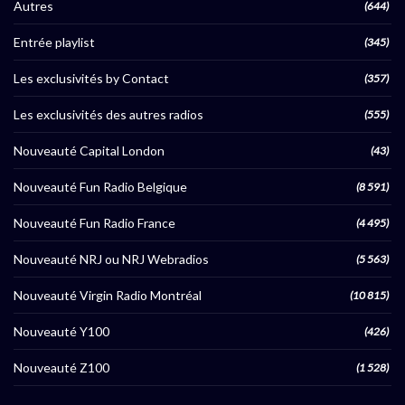
Autres
(644)
Entrée playlist
(345)
Les exclusivités by Contact
(357)
Les exclusivités des autres radios
(555)
Nouveauté Capital London
(43)
Nouveauté Fun Radio Belgique
(8 591)
Nouveauté Fun Radio France
(4 495)
Nouveauté NRJ ou NRJ Webradios
(5 563)
Nouveauté Virgin Radio Montréal
(10 815)
Nouveauté Y100
(426)
Nouveauté Z100
(1 528)