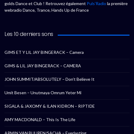
golds Dance et Club ! Retrouvez également
Puls’Radio
la première
webradio Dance, Trance, Hands Up de France
Les 10 derniers sons
GIMS ET Y LIL JAY BINGERACK – Camera
GIMS & LIL JAY BINGERACK – CAMERA
JOHN SUMMIT/ABSOLUTELY – Don’t Believe It
Umit Besen – Unutmaya Omrum Yeter Mi
SIGALA & JAXOMY & ILAN KIDRON – RIPTIDE
AMY MACDONALD – This Is The Life
ARMIN VAN BUUREN/SACHA – Everlasting