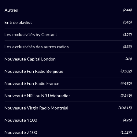
Autres
(644)
Entrée playlist
(345)
Les exclusivités by Contact
(357)
Les exclusivités des autres radios
(555)
Nouveauté Capital London
(43)
Nouveauté Fun Radio Belgique
(8 582)
Nouveauté Fun Radio France
(4 495)
Nouveauté NRJ ou NRJ Webradios
(5 549)
Nouveauté Virgin Radio Montréal
(10 815)
Nouveauté Y100
(426)
Nouveauté Z100
(1 527)