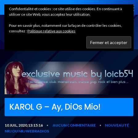
Home
Confidentialité et cookies : ce site utilise des cookies. En continuant à
utiliser ce site Web, vous acceptez leur utilisation.
Pour en savoir plus, notamment sur la façon de contrôler les cookies,
consultez :
Politique relative aux cookies
KAROL G – Ay, DiOs Mio!
10 JUIL, 2020,13:15:16
AUCUN COMMENTAIRE
NOUVEAUTÉ
•
•
NRJ OU NRJ WEBRADIOS