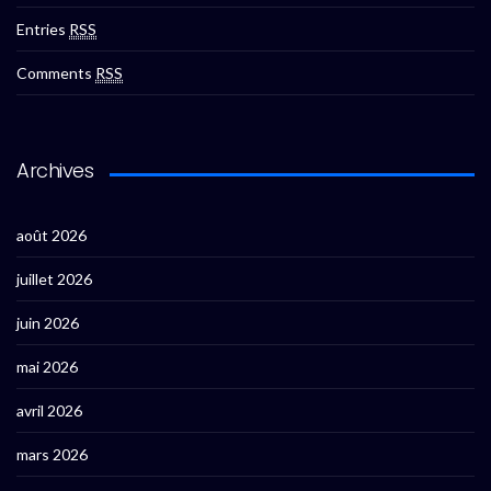
Entries
RSS
Comments
RSS
Archives
août 2026
juillet 2026
juin 2026
mai 2026
avril 2026
mars 2026