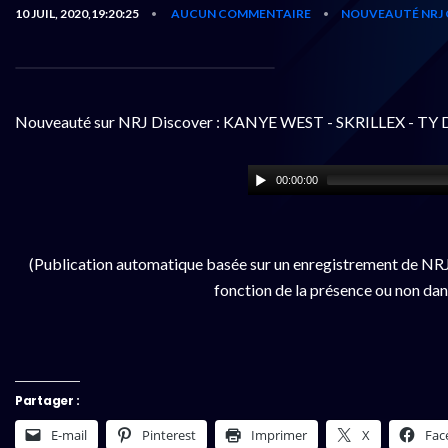
10 JUIL, 2020,19:20:25
AUCUN COMMENTAIRE
NOUVEAUTÉ NRJ 
•
•
Nouveauté sur NRJ Discover : KANYE WEST - SKRILLEX - TY 
00:00:00
(Publication automatique basée sur un enregistrement de NRJ 
fonction de la présence ou non dan
Partager :
E-mail
Pinterest
Imprimer
X
Fac