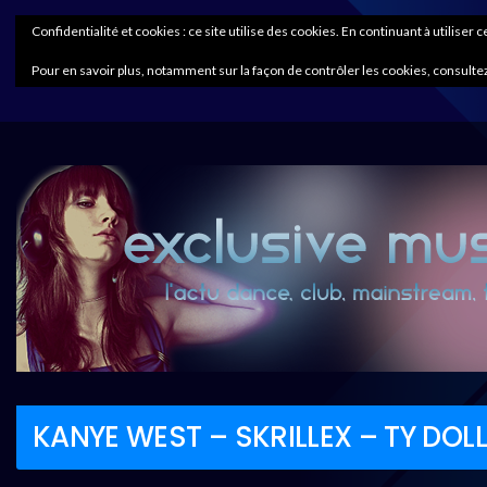
Confidentialité et cookies : ce site utilise des cookies. En continuant à utiliser 
Pour en savoir plus, notamment sur la façon de contrôler les cookies, consultez
KANYE WEST – SKRILLEX – TY DOLL