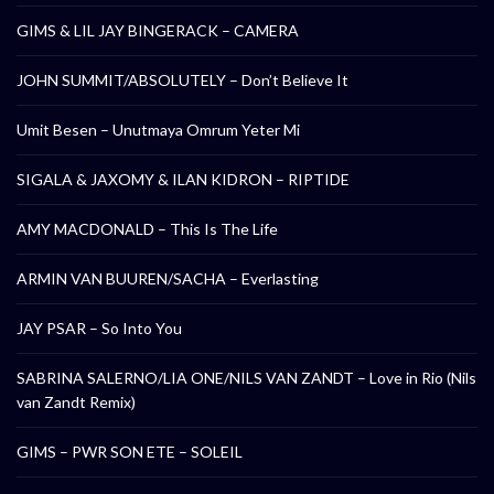
GIMS & LIL JAY BINGERACK – CAMERA
JOHN SUMMIT/ABSOLUTELY – Don’t Believe It
Umit Besen – Unutmaya Omrum Yeter Mi
SIGALA & JAXOMY & ILAN KIDRON – RIPTIDE
AMY MACDONALD – This Is The Life
ARMIN VAN BUUREN/SACHA – Everlasting
JAY PSAR – So Into You
SABRINA SALERNO/LIA ONE/NILS VAN ZANDT – Love in Rio (Nils
van Zandt Remix)
GIMS – PWR SON ETE – SOLEIL