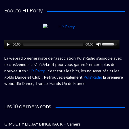
Ecoute Hit Party
00:00
00:00
La webradio généraliste de l’association Puls’Radio s’associe avec
exclusivemusic.fr/loic54.net pour vous garantir encore plus de
nouveautés :
Hit Party
, c’est tous les hits, les nouveautés et les
golds Dance et Club ! Retrouvez également
Puls’Radio
la première
webradio Dance, Trance, Hands Up de France
Les 10 derniers sons
GIMS ET Y LIL JAY BINGERACK – Camera