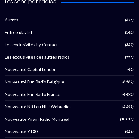
Les sons par radios
Autres
(644)
Entrée playlist
(345)
Les exclusivités by Contact
(357)
Les exclusivités des autres radios
(555)
Nouveauté Capital London
(43)
Nouveauté Fun Radio Belgique
(8 582)
Nouveauté Fun Radio France
(4 495)
Nouveauté NRJ ou NRJ Webradios
(5 549)
Nouveauté Virgin Radio Montréal
(10 815)
Nouveauté Y100
(426)