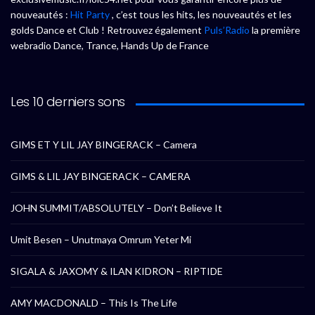
nouveautés :
Hit Party
, c’est tous les hits, les nouveautés et les
golds Dance et Club ! Retrouvez également
Puls’Radio
la première
webradio Dance, Trance, Hands Up de France
Les 10 derniers sons
GIMS ET Y LIL JAY BINGERACK – Camera
GIMS & LIL JAY BINGERACK – CAMERA
JOHN SUMMIT/ABSOLUTELY – Don’t Believe It
Umit Besen – Unutmaya Omrum Yeter Mi
SIGALA & JAXOMY & ILAN KIDRON – RIPTIDE
AMY MACDONALD – This Is The Life