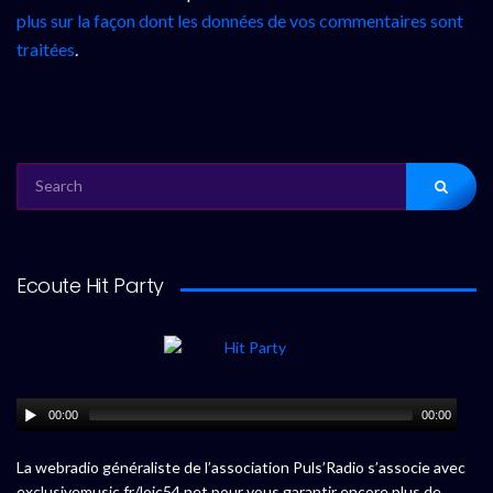
plus sur la façon dont les données de vos commentaires sont
traitées
.
SEARCH
FOR:
Ecoute Hit Party
00:00
00:00
La webradio généraliste de l’association Puls’Radio s’associe avec
exclusivemusic.fr/loic54.net pour vous garantir encore plus de