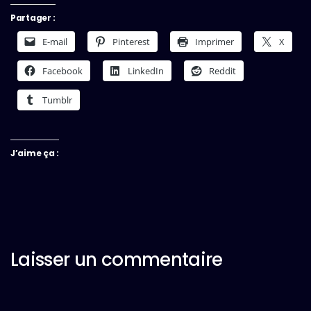
Partager :
E-mail
Pinterest
Imprimer
X
Facebook
LinkedIn
Reddit
Tumblr
J’aime ça :
Laisser un commentaire