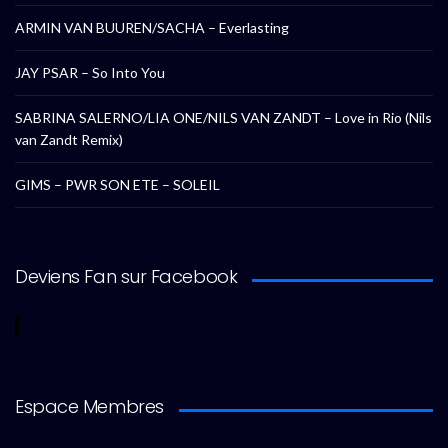
ARMIN VAN BUUREN/SACHA – Everlasting
JAY PSAR – So Into You
SABRINA SALERNO/LIA ONE/NILS VAN ZANDT – Love in Rio (Nils
van Zandt Remix)
GIMS – PWR SON ETE – SOLEIL
Deviens Fan sur Facebook
Espace Membres