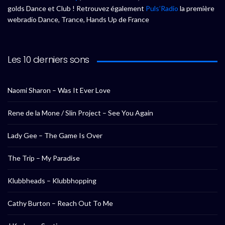
golds Dance et Club ! Retrouvez également
Puls’Radio
la première
webradio Dance, Trance, Hands Up de France
Les 10 derniers sons
Naomi Sharon – Was It Ever Love
Rene de la Mone / Slin Project – See You Again
Lady Gee – The Game Is Over
The Trip – My Paradise
Klubbheads – Klubbhopping
Cathy Burton – Reach Out To Me