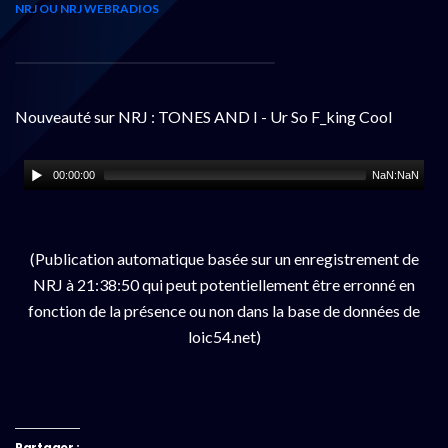
NRJ OU NRJ WEBRADIOS
Nouveauté sur NRJ : TONES AND I - Ur So F_king Cool
00:00:00
NaN:NaN
(Publication automatique basée sur un enregistrement de
NRJ à 21:38:50 qui peut potentiellement être erronné en
fonction de la présence ou non dans la base de données de
loic54.net)
Partager :