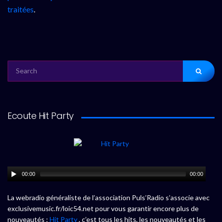
traitées
.
SEARCH
FOR:
Ecoute Hit Party
00:00
00:00
La webradio généraliste de l’association Puls’Radio s’associe avec
exclusivemusic.fr/loic54.net pour vous garantir encore plus de
nouveautés :
Hit Party
, c’est tous les hits, les nouveautés et les