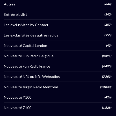
Autres
(644)
Entrée playlist
(345)
Les exclusivités by Contact
(357)
Les exclusivités des autres radios
(555)
Nouveauté Capital London
(43)
Nouveauté Fun Radio Belgique
(8 591)
Nouveauté Fun Radio France
(4 495)
Nouveauté NRJ ou NRJ Webradios
(5 563)
Nouveauté Virgin Radio Montréal
(10 843)
Nouveauté Y100
(426)
Nouveauté Z100
(1 528)