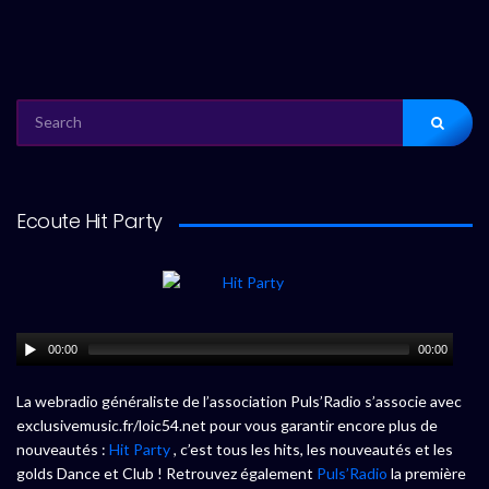
SEARCH
FOR:
Ecoute Hit Party
00:00
00:00
La webradio généraliste de l’association Puls’Radio s’associe avec
exclusivemusic.fr/loic54.net pour vous garantir encore plus de
nouveautés :
Hit Party
, c’est tous les hits, les nouveautés et les
golds Dance et Club ! Retrouvez également
Puls’Radio
la première