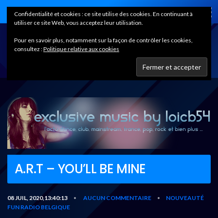
Home
Confidentialité et cookies : ce site utilise des cookies. En continuant à
utiliser ce site Web, vous acceptez leur utilisation.
Pour en savoir plus, notamment sur la façon de contrôler les cookies,
consultez :
Politique relative aux cookies
A.R.T – YOU’LL BE MINE
08 JUIL, 2020,13:40:13
AUCUN COMMENTAIRE
NOUVEAUTÉ
•
•
FUN RADIO BELGIQUE