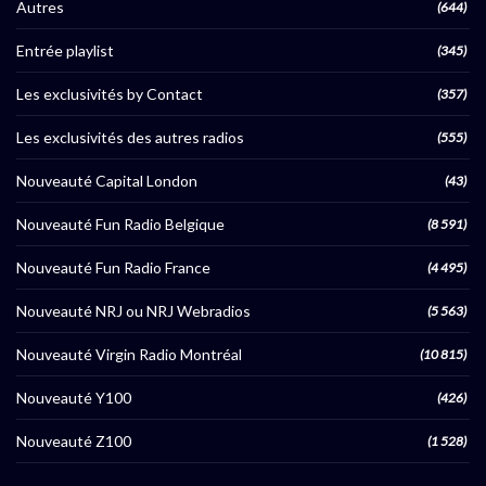
Autres
(644)
Entrée playlist
(345)
Les exclusivités by Contact
(357)
Les exclusivités des autres radios
(555)
Nouveauté Capital London
(43)
Nouveauté Fun Radio Belgique
(8 591)
Nouveauté Fun Radio France
(4 495)
Nouveauté NRJ ou NRJ Webradios
(5 563)
Nouveauté Virgin Radio Montréal
(10 815)
Nouveauté Y100
(426)
Nouveauté Z100
(1 528)