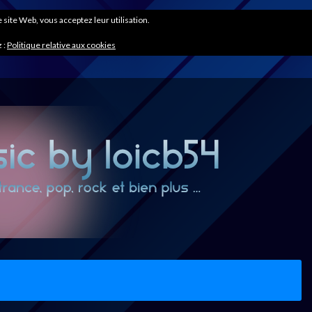
ce site Web, vous acceptez leur utilisation.
 :
Politique relative aux cookies