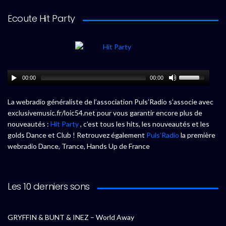
Ecoute Hit Party
00:00
00:00
La webradio généraliste de l’association Puls’Radio s’associe avec
exclusivemusic.fr/loic54.net pour vous garantir encore plus de
nouveautés :
Hit Party
, c’est tous les hits, les nouveautés et les
golds Dance et Club ! Retrouvez également
Puls’Radio
la première
webradio Dance, Trance, Hands Up de France
Les 10 derniers sons
GRYFFIN & BUNT & INEZ – World Away