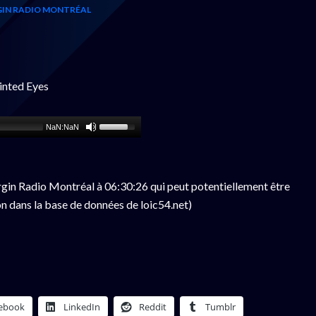
IN RADIO MONTRÉAL
inted Eyes
NaN:NaN
gin Radio Montréal à 06:30:26 qui peut potentiellement être
n dans la base de données de loic54.net)
ebook
LinkedIn
Reddit
Tumblr