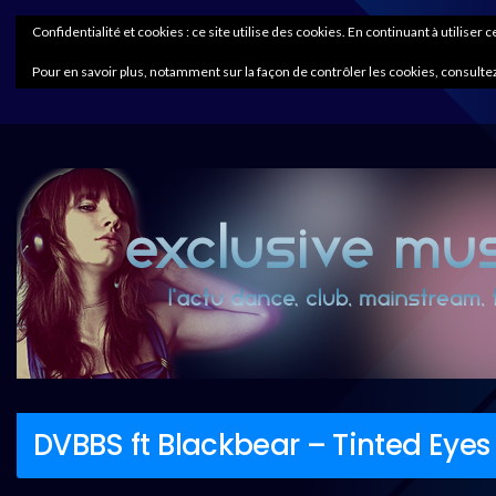
Confidentialité et cookies : ce site utilise des cookies. En continuant à utiliser 
Pour en savoir plus, notamment sur la façon de contrôler les cookies, consultez
DVBBS ft Blackbear – Tinted Eyes