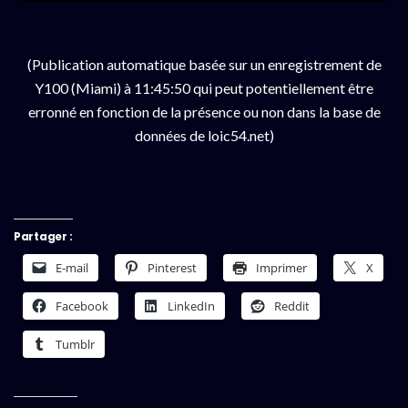
(Publication automatique basée sur un enregistrement de
Y100 (Miami) à 11:45:50 qui peut potentiellement être
erronné en fonction de la présence ou non dans la base de
données de loic54.net)
Partager :
E-mail
Pinterest
Imprimer
X
Facebook
LinkedIn
Reddit
Tumblr