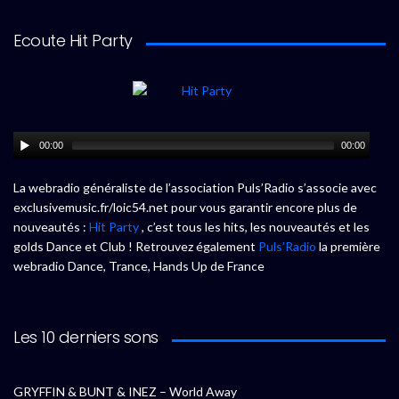
Ecoute Hit Party
00:00
00:00
La webradio généraliste de l’association Puls’Radio s’associe avec
exclusivemusic.fr/loic54.net pour vous garantir encore plus de
nouveautés :
Hit Party
, c’est tous les hits, les nouveautés et les
golds Dance et Club ! Retrouvez également
Puls’Radio
la première
webradio Dance, Trance, Hands Up de France
Les 10 derniers sons
GRYFFIN & BUNT & INEZ – World Away