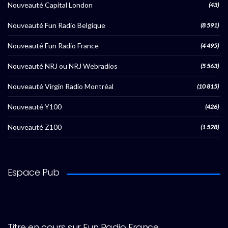
Nouveauté Capital London
(43)
Nouveauté Fun Radio Belgique
(8 591)
Nouveauté Fun Radio France
(4 495)
Nouveauté NRJ ou NRJ Webradios
(5 563)
Nouveauté Virgin Radio Montréal
(10 815)
Nouveauté Y100
(426)
Nouveauté Z100
(1 528)
Espace Pub
Titre en cours sur Fun Radio France