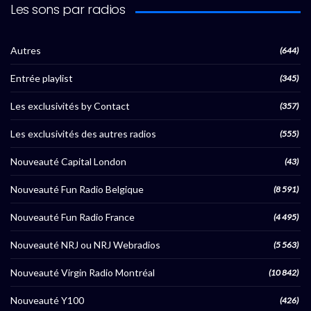
Les sons par radios
Autres
(644)
Entrée playlist
(345)
Les exclusivités by Contact
(357)
Les exclusivités des autres radios
(555)
Nouveauté Capital London
(43)
Nouveauté Fun Radio Belgique
(8 591)
Nouveauté Fun Radio France
(4 495)
Nouveauté NRJ ou NRJ Webradios
(5 563)
Nouveauté Virgin Radio Montréal
(10 842)
Nouveauté Y100
(426)