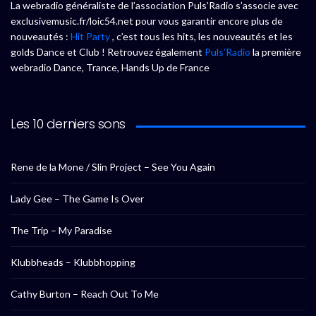
La webradio généraliste de l’association Puls’Radio s’associe avec
exclusivemusic.fr/loic54.net pour vous garantir encore plus de
nouveautés :
Hit Party
, c’est tous les hits, les nouveautés et les
golds Dance et Club ! Retrouvez également
Puls’Radio
la première
webradio Dance, Trance, Hands Up de France
Les 10 derniers sons
Rene de la Mone / Slin Project – See You Again
Lady Gee – The Game Is Over
The Trip – My Paradise
Klubbheads – Klubbhopping
Cathy Burton – Reach Out To Me