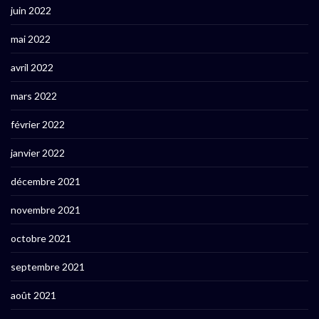
juin 2022
mai 2022
avril 2022
mars 2022
février 2022
janvier 2022
décembre 2021
novembre 2021
octobre 2021
septembre 2021
août 2021