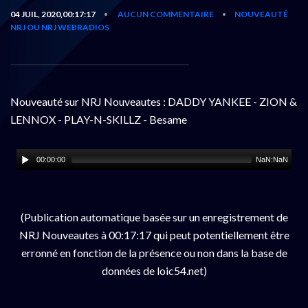
04 JUIL, 2020,00:17:17
AUCUN COMMENTAIRE
NOUVEAUTÉ
•
•
NRJ OU NRJ WEBRADIOS
Nouveauté sur NRJ Nouveautes : DADDY YANKEE - ZION &
LENNOX - PLAY-N-SKILLZ - Besame
00:00:00
NaN:NaN
(Publication automatique basée sur un enregistrement de
NRJ Nouveautes à 00:17:17 qui peut potentiellement être
erronné en fonction de la présence ou non dans la base de
données de loic54.net)