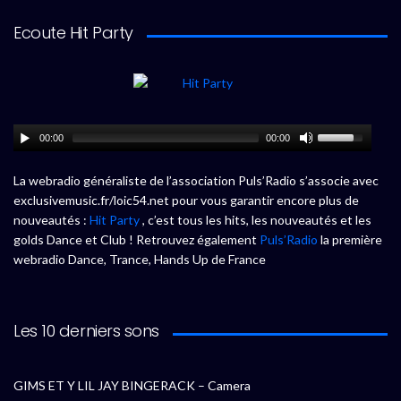
Ecoute Hit Party
00:00
00:00
La webradio généraliste de l’association Puls’Radio s’associe avec
exclusivemusic.fr/loic54.net pour vous garantir encore plus de
nouveautés :
Hit Party
, c’est tous les hits, les nouveautés et les
golds Dance et Club ! Retrouvez également
Puls’Radio
la première
webradio Dance, Trance, Hands Up de France
Les 10 derniers sons
GIMS ET Y LIL JAY BINGERACK – Camera