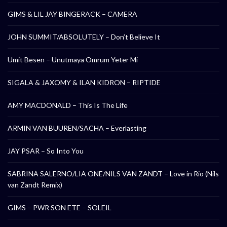
GIMS & LIL JAY BINGERACK – CAMERA
JOHN SUMMIT/ABSOLUTELY – Don’t Believe It
Umit Besen – Unutmaya Omrum Yeter Mi
SIGALA & JAXOMY & ILAN KIDRON – RIPTIDE
AMY MACDONALD – This Is The Life
ARMIN VAN BUUREN/SACHA – Everlasting
JAY PSAR – So Into You
SABRINA SALERNO/LIA ONE/NILS VAN ZANDT – Love in Rio (Nils
van Zandt Remix)
GIMS – PWR SON ETE – SOLEIL