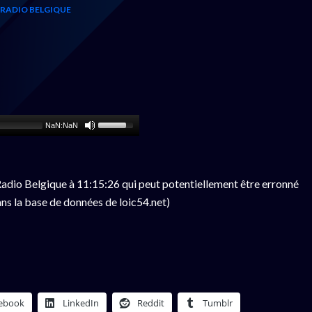
RADIO BELGIQUE
NaN:NaN
adio Belgique à 11:15:26 qui peut potentiellement être erronné
ns la base de données de loic54.net)
ebook
LinkedIn
Reddit
Tumblr