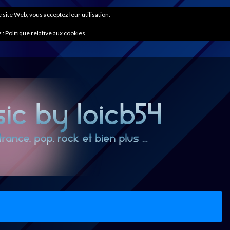
ce site Web, vous acceptez leur utilisation.
 :
Politique relative aux cookies