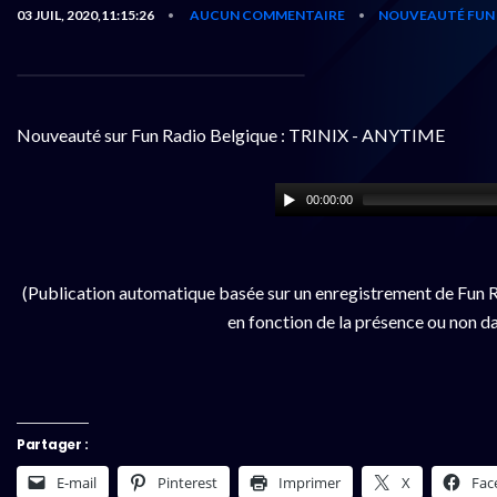
03 JUIL, 2020,11:15:26
AUCUN COMMENTAIRE
NOUVEAUTÉ FUN 
•
•
Nouveauté sur Fun Radio Belgique : TRINIX - ANYTIME
00:00:00
(Publication automatique basée sur un enregistrement de Fun R
en fonction de la présence ou non da
Partager :
E-mail
Pinterest
Imprimer
X
Fac