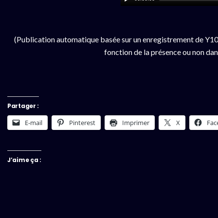
(Publication automatique basée sur un enregistrement de Y100
fonction de la présence ou non dan
Partager :
E-mail
Pinterest
Imprimer
X
Fac
J’aime ça :