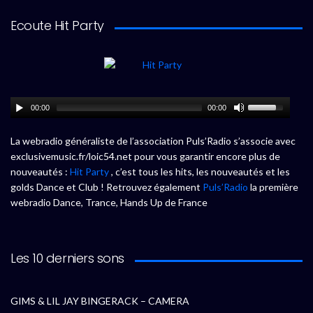
Ecoute Hit Party
00:00
00:00
La webradio généraliste de l’association Puls’Radio s’associe avec
exclusivemusic.fr/loic54.net pour vous garantir encore plus de
nouveautés :
Hit Party
, c’est tous les hits, les nouveautés et les
golds Dance et Club ! Retrouvez également
Puls’Radio
la première
webradio Dance, Trance, Hands Up de France
Les 10 derniers sons
GIMS & LIL JAY BINGERACK – CAMERA