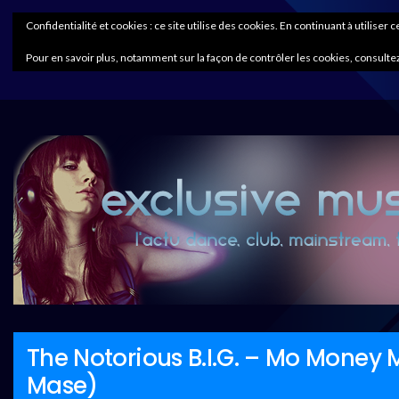
Confidentialité et cookies : ce site utilise des cookies. En continuant à utiliser 
Pour en savoir plus, notamment sur la façon de contrôler les cookies, consultez
The Notorious B.I.G. – Mo Money 
Mase)