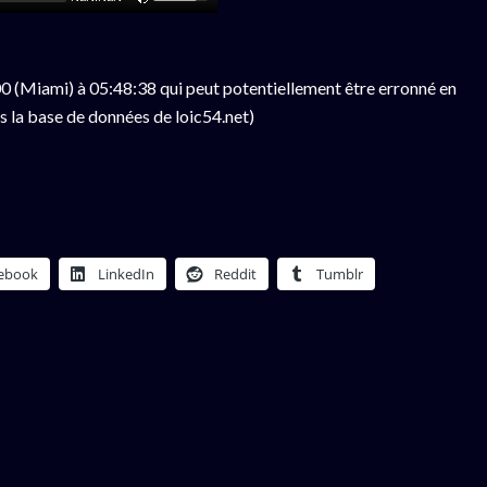
 (Miami) à 05:48:38 qui peut potentiellement être erronné en
s la base de données de loic54.net)
ebook
LinkedIn
Reddit
Tumblr