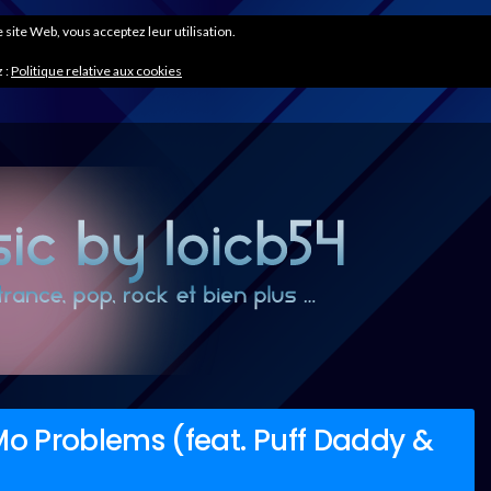
ce site Web, vous acceptez leur utilisation.
 :
Politique relative aux cookies
Mo Problems (feat. Puff Daddy &