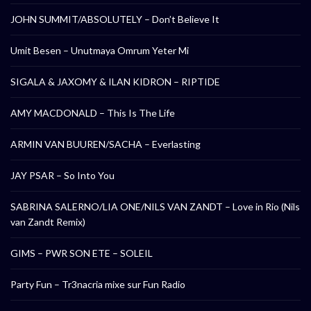
JOHN SUMMIT/ABSOLUTELY – Don’t Believe It
Umit Besen – Unutmaya Omrum Yeter Mi
SIGALA & JAXOMY & ILAN KIDRON – RIPTIDE
AMY MACDONALD – This Is The Life
ARMIN VAN BUUREN/SACHA – Everlasting
JAY PSAR – So Into You
SABRINA SALERNO/LIA ONE/NILS VAN ZANDT – Love in Rio (Nils
van Zandt Remix)
GIMS – PWR SON ETE – SOLEIL
Party Fun – Tr3nacria mixe sur Fun Radio