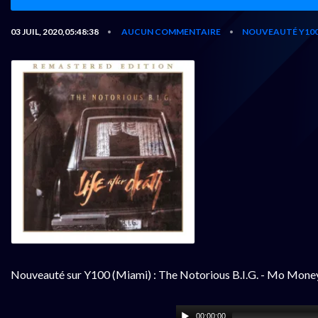
03 JUIL, 2020,05:48:38
AUCUN COMMENTAIRE
NOUVEAUTÉ Y10
•
•
Nouveauté sur Y100 (Miami) : The Notorious B.I.G. - Mo Mone
00:00:00