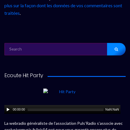
plus sur la façon dont les données de vos commentaires sont
traitées
.
SEARCH
FOR:
Ecoute Hit Party
00:00:00
NaN:NaN
La webradio généraliste de l’association Puls’Radio s’associe avec
exclusivemusic.fr/loic54.net pour vous garantir encore plus de