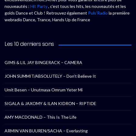
nouveautés :
Hit Party
, c’est tous les hits, les nouveautés et les
golds Dance et Club ! Retrouvez également
Puls’Radio
la première
webradio Dance, Trance, Hands Up de France
Les 10 derniers sons
GIMS & LIL JAY BINGERACK – CAMERA
JOHN SUMMIT/ABSOLUTELY – Don’t Believe It
Umit Besen – Unutmaya Omrum Yeter Mi
SIGALA & JAXOMY & ILAN KIDRON – RIPTIDE
AMY MACDONALD – This Is The Life
ARMIN VAN BUUREN/SACHA – Everlasting