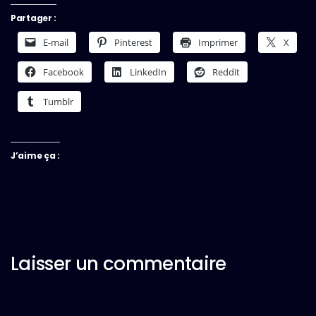
Partager :
E-mail
Pinterest
Imprimer
X
Facebook
LinkedIn
Reddit
Tumblr
J’aime ça :
Laisser un commentaire