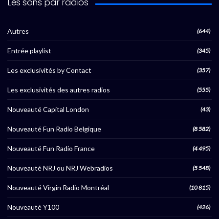
Les sons par radios
Autres
(644)
Entrée playlist
(345)
Les exclusivités by Contact
(357)
Les exclusivités des autres radios
(555)
Nouveauté Capital London
(43)
Nouveauté Fun Radio Belgique
(8 582)
Nouveauté Fun Radio France
(4 495)
Nouveauté NRJ ou NRJ Webradios
(5 548)
Nouveauté Virgin Radio Montréal
(10 815)
Nouveauté Y100
(426)