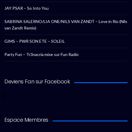
JAY PSAR – So Into You
SABRINA SALERNO/LIA ONE/NILS VAN ZANDT – Love in Rio (Nils
van Zandt Remix)
GIMS – PWR SON ETE – SOLEIL
Party Fun – Tr3nacria mixe sur Fun Radio
Deviens Fan sur Facebook
Espace Membres