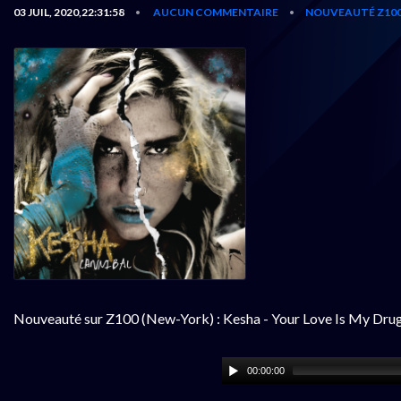
03 JUIL, 2020,22:31:58
AUCUN COMMENTAIRE
NOUVEAUTÉ Z10
•
•
Nouveauté sur Z100 (New-York) : Kesha - Your Love Is My Dru
00:00:00