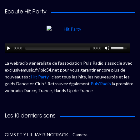
Ecoute Hit Party
00:00
00:00
La webradio généraliste de l’association Puls’Radio s’associe avec
exclusivemusic.fr/loic54.net pour vous garantir encore plus de
nouveautés :
Hit Party
, c’est tous les hits, les nouveautés et les
golds Dance et Club ! Retrouvez également
Puls’Radio
la première
webradio Dance, Trance, Hands Up de France
Les 10 derniers sons
GIMS ET Y LIL JAY BINGERACK – Camera