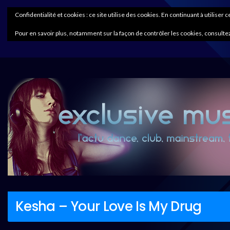
Confidentialité et cookies : ce site utilise des cookies. En continuant à utiliser 
Pour en savoir plus, notamment sur la façon de contrôler les cookies, consultez
Kesha – Your Love Is My Drug