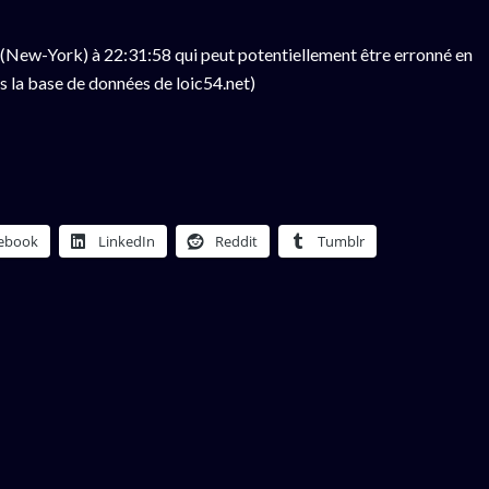
(New-York) à 22:31:58 qui peut potentiellement être erronné en
s la base de données de loic54.net)
ebook
LinkedIn
Reddit
Tumblr