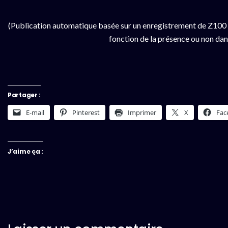
(Publication automatique basée sur un enregistrement de Z100 
fonction de la présence ou non dan
Partager :
E-mail
Pinterest
Imprimer
X
Fac
J’aime ça :