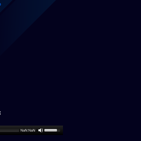
0
g
NaN:NaN