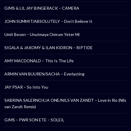
GIMS & LIL JAY BINGERACK – CAMERA
JOHN SUMMIT/ABSOLUTELY – Don’t Believe It
Umit Besen – Unutmaya Omrum Yeter Mi
SIGALA & JAXOMY & ILAN KIDRON – RIPTIDE
AMY MACDONALD – This Is The Life
ARMIN VAN BUUREN/SACHA – Everlasting
JAY PSAR – So Into You
SABRINA SALERNO/LIA ONE/NILS VAN ZANDT – Love in Rio (Nils
van Zandt Remix)
GIMS – PWR SON ETE – SOLEIL