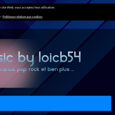
ce site Web, vous acceptez leur utilisation.
 :
Politique relative aux cookies