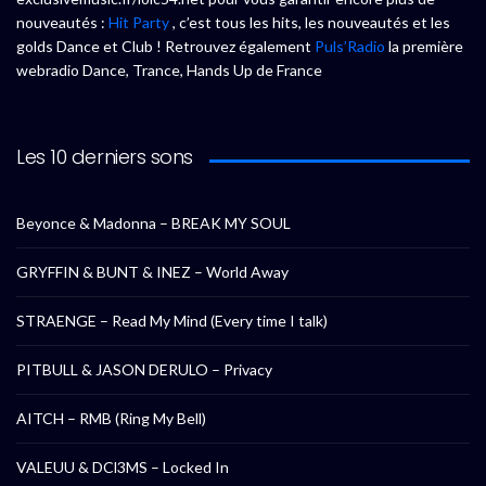
nouveautés :
Hit Party
, c’est tous les hits, les nouveautés et les
golds Dance et Club ! Retrouvez également
Puls’Radio
la première
webradio Dance, Trance, Hands Up de France
Les 10 derniers sons
Beyonce & Madonna – BREAK MY SOUL
GRYFFIN & BUNT & INEZ – World Away
STRAENGE – Read My Mind (Every time I talk)
PITBULL & JASON DERULO – Privacy
AITCH – RMB (Ring My Bell)
VALEUU & DCl3MS – Locked In