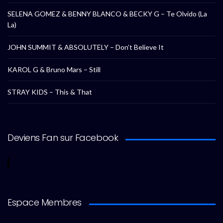
SELENA GOMEZ & BENNY BLANCO & BECKY G – Te Olvido (La
La)
JOHN SUMMIT & ABSOLUTELY – Don’t Believe It
KAROL G & Bruno Mars – Still
STRAY KIDS – This & That
Deviens Fan sur Facebook
Espace Membres