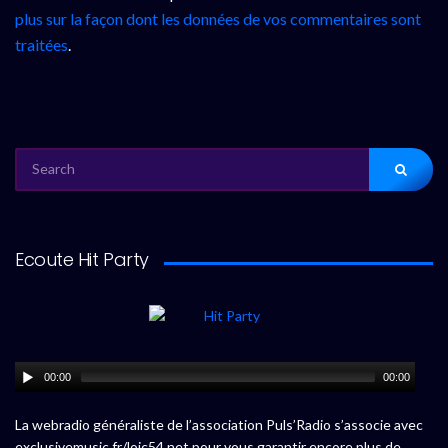
plus sur la façon dont les données de vos commentaires sont
traitées
.
SEARCH
FOR:
Ecoute Hit Party
00:00
00:00
La webradio généraliste de l’association Puls’Radio s’associe avec
exclusivemusic.fr/loic54.net pour vous garantir encore plus de