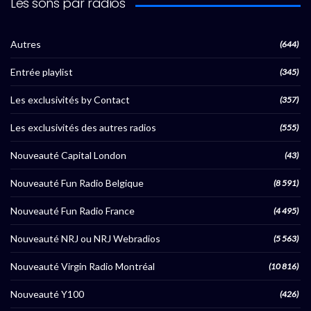
Les sons par radios
Autres
(644)
Entrée playlist
(345)
Les exclusivités by Contact
(357)
Les exclusivités des autres radios
(555)
Nouveauté Capital London
(43)
Nouveauté Fun Radio Belgique
(8 591)
Nouveauté Fun Radio France
(4 495)
Nouveauté NRJ ou NRJ Webradios
(5 563)
Nouveauté Virgin Radio Montréal
(10 816)
Nouveauté Y100
(426)