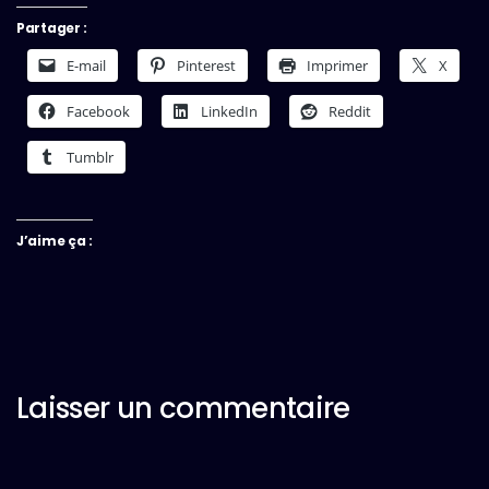
Partager :
E-mail
Pinterest
Imprimer
X
Facebook
LinkedIn
Reddit
Tumblr
J’aime ça :
Laisser un commentaire