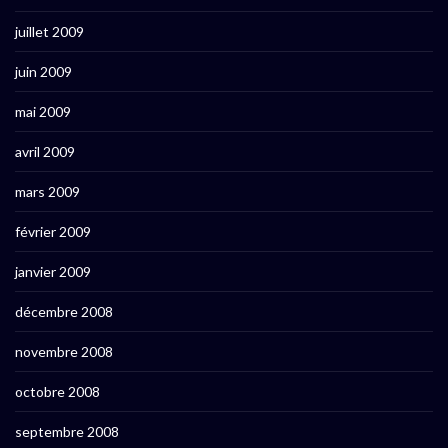
juillet 2009
juin 2009
mai 2009
avril 2009
mars 2009
février 2009
janvier 2009
décembre 2008
novembre 2008
octobre 2008
septembre 2008