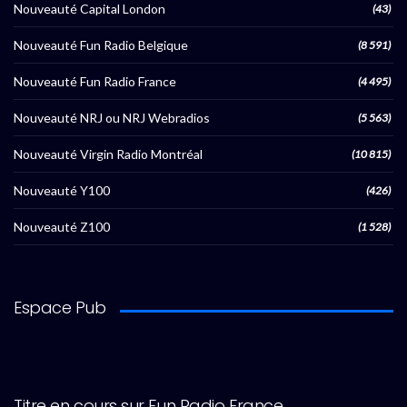
Nouveauté Capital London
(43)
Nouveauté Fun Radio Belgique
(8 591)
Nouveauté Fun Radio France
(4 495)
Nouveauté NRJ ou NRJ Webradios
(5 563)
Nouveauté Virgin Radio Montréal
(10 815)
Nouveauté Y100
(426)
Nouveauté Z100
(1 528)
Espace Pub
Titre en cours sur Fun Radio France