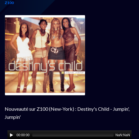
Z100
Nouveauté sur Z100 (New-York) : Destiny's Child - Jumpin',
Jumpin'
00:00:00
NaN:NaN