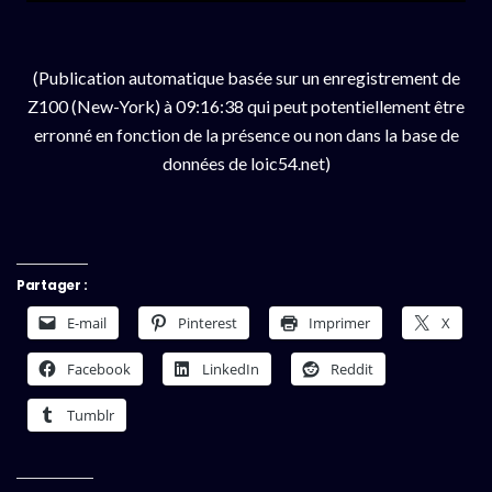
(Publication automatique basée sur un enregistrement de
Z100 (New-York) à 09:16:38 qui peut potentiellement être
erronné en fonction de la présence ou non dans la base de
données de loic54.net)
Partager :
E-mail
Pinterest
Imprimer
X
Facebook
LinkedIn
Reddit
Tumblr