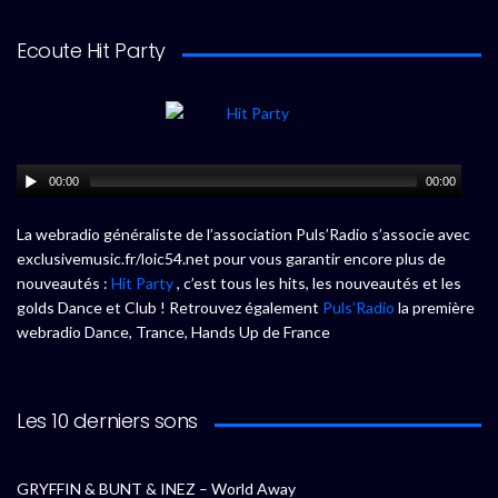
Ecoute Hit Party
00:00
00:00
La webradio généraliste de l’association Puls’Radio s’associe avec
exclusivemusic.fr/loic54.net pour vous garantir encore plus de
nouveautés :
Hit Party
, c’est tous les hits, les nouveautés et les
golds Dance et Club ! Retrouvez également
Puls’Radio
la première
webradio Dance, Trance, Hands Up de France
Les 10 derniers sons
GRYFFIN & BUNT & INEZ – World Away