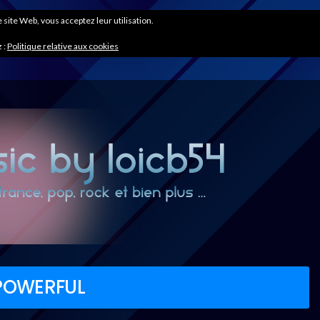
ce site Web, vous acceptez leur utilisation.
 :
Politique relative aux cookies
 POWERFUL