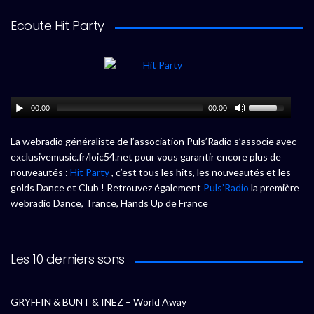
Ecoute Hit Party
00:00
00:00
La webradio généraliste de l’association Puls’Radio s’associe avec
exclusivemusic.fr/loic54.net pour vous garantir encore plus de
nouveautés :
Hit Party
, c’est tous les hits, les nouveautés et les
golds Dance et Club ! Retrouvez également
Puls’Radio
la première
webradio Dance, Trance, Hands Up de France
Les 10 derniers sons
GRYFFIN & BUNT & INEZ – World Away