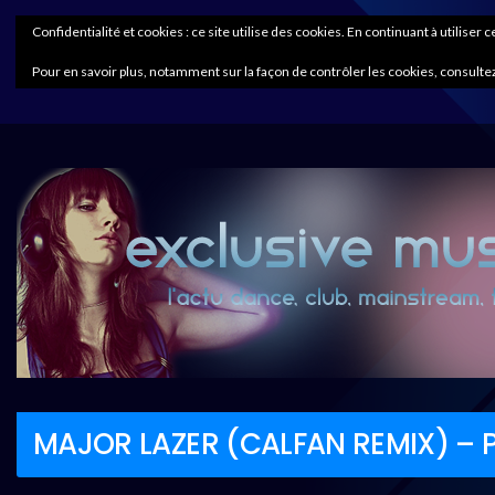
Confidentialité et cookies : ce site utilise des cookies. En continuant à utiliser 
Pour en savoir plus, notamment sur la façon de contrôler les cookies, consultez
MAJOR LAZER (CALFAN REMIX) –