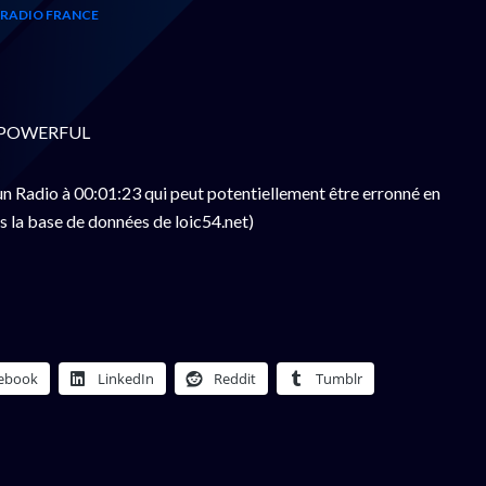
RADIO FRANCE
 - POWERFUL
n Radio à 00:01:23 qui peut potentiellement être erronné en
s la base de données de loic54.net)
ebook
LinkedIn
Reddit
Tumblr