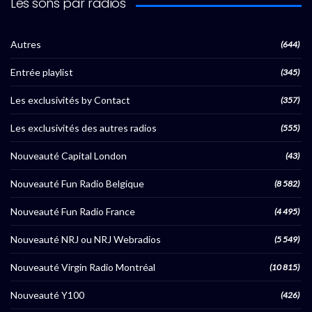
Les sons par radios
Autres
(644)
Entrée playlist
(345)
Les exclusivités by Contact
(357)
Les exclusivités des autres radios
(555)
Nouveauté Capital London
(43)
Nouveauté Fun Radio Belgique
(8 582)
Nouveauté Fun Radio France
(4 495)
Nouveauté NRJ ou NRJ Webradios
(5 549)
Nouveauté Virgin Radio Montréal
(10 815)
Nouveauté Y100
(426)