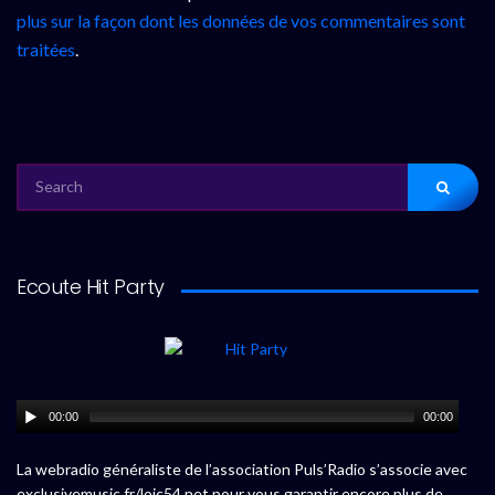
plus sur la façon dont les données de vos commentaires sont
traitées
.
SEARCH
FOR:
Ecoute Hit Party
00:00
00:00
La webradio généraliste de l’association Puls’Radio s’associe avec
exclusivemusic.fr/loic54.net pour vous garantir encore plus de