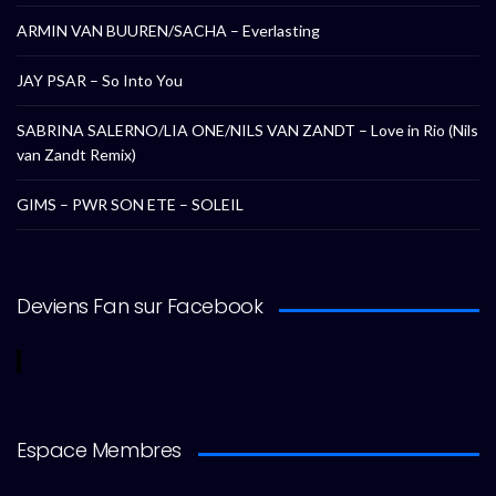
ARMIN VAN BUUREN/SACHA – Everlasting
JAY PSAR – So Into You
SABRINA SALERNO/LIA ONE/NILS VAN ZANDT – Love in Rio (Nils
van Zandt Remix)
GIMS – PWR SON ETE – SOLEIL
Deviens Fan sur Facebook
Espace Membres