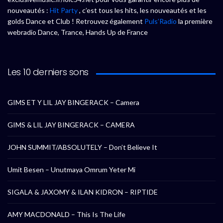
nouveautés :
Hit Party
, c’est tous les hits, les nouveautés et les
golds Dance et Club ! Retrouvez également
Puls’Radio
la première
webradio Dance, Trance, Hands Up de France
Les 10 derniers sons
GIMS ET Y LIL JAY BINGERACK – Camera
GIMS & LIL JAY BINGERACK – CAMERA
JOHN SUMMIT/ABSOLUTELY – Don’t Believe It
Umit Besen – Unutmaya Omrum Yeter Mi
SIGALA & JAXOMY & ILAN KIDRON – RIPTIDE
AMY MACDONALD – This Is The Life