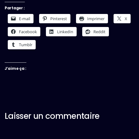
Partager :
E-mail
Pinterest
Imprimer
X
Facebook
LinkedIn
Reddit
Tumblr
J’aime ça :
Laisser un commentaire