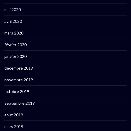
mai 2020
avril 2020
mars 2020
février 2020
janvier 2020
décembre 2019
novembre 2019
octobre 2019
septembre 2019
août 2019
mars 2019