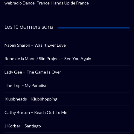
webradio Dance, Trance, Hands Up de France
Les 10 derniers sons
Naomi Sharon – Was It Ever Love
Rene de la Mone / Slin Project – See You Again
Lady Gee – The Game Is Over
The Trip – My Paradise
Klubbheads – Klubbhopping
Cathy Burton – Reach Out To Me
J Korber – Santiago