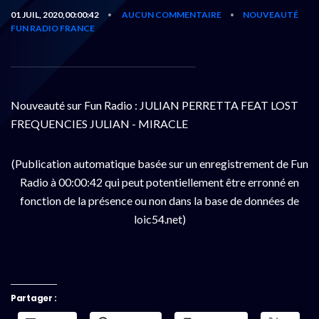
01 JUIL, 2020,00:00:42
AUCUN COMMENTAIRE
NOUVEAUTÉ
•
•
FUN RADIO FRANCE
Nouveauté sur Fun Radio : JULIAN PERRETTA FEAT LOST
FREQUENCIES JULIAN - MIRACLE
(Publication automatique basée sur un enregistrement de Fun
Radio à 00:00:42 qui peut potentiellement être erronné en
fonction de la présence ou non dans la base de données de
loic54.net)
Partager :