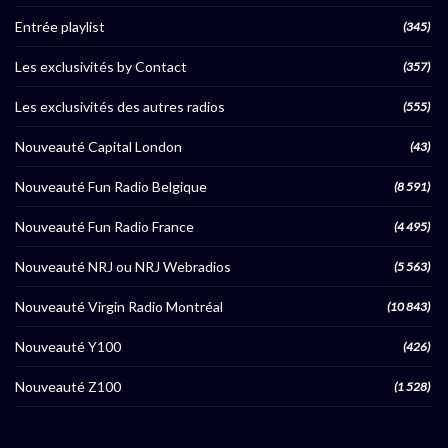
Entrée playlist
(345)
Les exclusivités by Contact
(357)
Les exclusivités des autres radios
(555)
Nouveauté Capital London
(43)
Nouveauté Fun Radio Belgique
(8 591)
Nouveauté Fun Radio France
(4 495)
Nouveauté NRJ ou NRJ Webradios
(5 563)
Nouveauté Virgin Radio Montréal
(10 843)
Nouveauté Y100
(426)
Nouveauté Z100
(1 528)