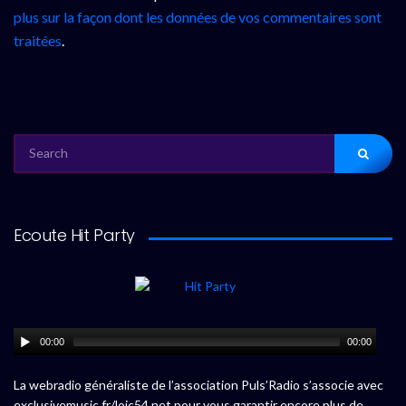
plus sur la façon dont les données de vos commentaires sont
traitées
.
SEARCH
FOR:
Ecoute Hit Party
00:00
00:00
La webradio généraliste de l’association Puls’Radio s’associe avec
exclusivemusic.fr/loic54.net pour vous garantir encore plus de