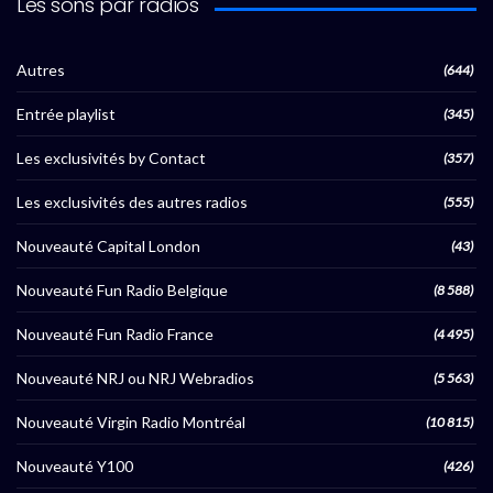
Les sons par radios
Autres
(644)
Entrée playlist
(345)
Les exclusivités by Contact
(357)
Les exclusivités des autres radios
(555)
Nouveauté Capital London
(43)
Nouveauté Fun Radio Belgique
(8 588)
Nouveauté Fun Radio France
(4 495)
Nouveauté NRJ ou NRJ Webradios
(5 563)
Nouveauté Virgin Radio Montréal
(10 815)
Nouveauté Y100
(426)