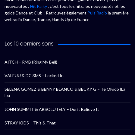
nouveautés :
Hit Party
, c’est tous les hits, les nouveautés et les
golds Dance et Club ! Retrouvez également
Puls’Radio
la première
webradio Dance, Trance, Hands Up de France
Les 10 derniers sons
AITCH – RMB (Ring My Bell)
VALEUU & DCl3MS – Locked In
SELENA GOMEZ & BENNY BLANCO & BECKY G – Te Olvido (La
La)
JOHN SUMMIT & ABSOLUTELY – Don’t Believe It
STRAY KIDS – This & That