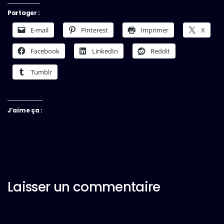
Partager :
E-mail
Pinterest
Imprimer
X
Facebook
LinkedIn
Reddit
Tumblr
J’aime ça :
Laisser un commentaire