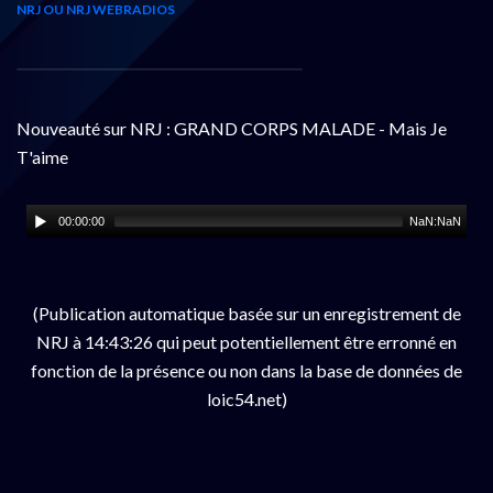
NRJ OU NRJ WEBRADIOS
Nouveauté sur NRJ : GRAND CORPS MALADE - Mais Je
T'aime
00:00:00
NaN:NaN
(Publication automatique basée sur un enregistrement de
NRJ à 14:43:26 qui peut potentiellement être erronné en
fonction de la présence ou non dans la base de données de
loic54.net)