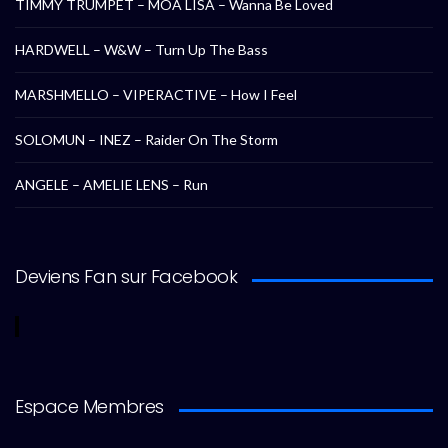
TIMMY TRUMPET – MOA LISA – Wanna Be Loved
HARDWELL – W&W – Turn Up The Bass
MARSHMELLO – VIPERACTIVE – How I Feel
SOLOMUN – INEZ – Raider On The Storm
ANGELE – AMELIE LENS – Run
Deviens Fan sur Facebook
Espace Membres