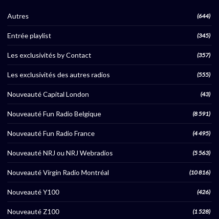
Autres
(644)
Entrée playlist
(345)
Les exclusivités by Contact
(357)
Les exclusivités des autres radios
(555)
Nouveauté Capital London
(43)
Nouveauté Fun Radio Belgique
(8 591)
Nouveauté Fun Radio France
(4 495)
Nouveauté NRJ ou NRJ Webradios
(5 563)
Nouveauté Virgin Radio Montréal
(10 816)
Nouveauté Y100
(426)
Nouveauté Z100
(1 528)