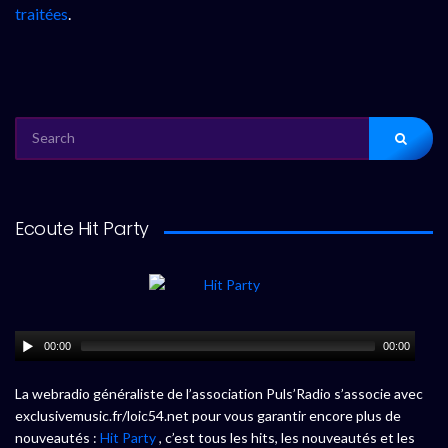
traitées
.
SEARCH
FOR:
Ecoute Hit Party
00:00
00:00
La webradio généraliste de l’association Puls’Radio s’associe avec
exclusivemusic.fr/loic54.net pour vous garantir encore plus de
nouveautés :
Hit Party
, c’est tous les hits, les nouveautés et les