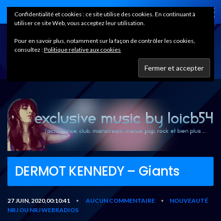
Home
Confidentialité et cookies : ce site utilise des cookies. En continuant à
utiliser ce site Web, vous acceptez leur utilisation.
Pour en savoir plus, notamment sur la façon de contrôler les cookies,
consultez :
Politique relative aux cookies
DERMOT KENNEDY – Giants
27 JUIN, 2020,00:10:41
AUCUN COMMENTAIRE
NOUVEAUTÉ
•
•
NRJ OU NRJ WEBRADIOS