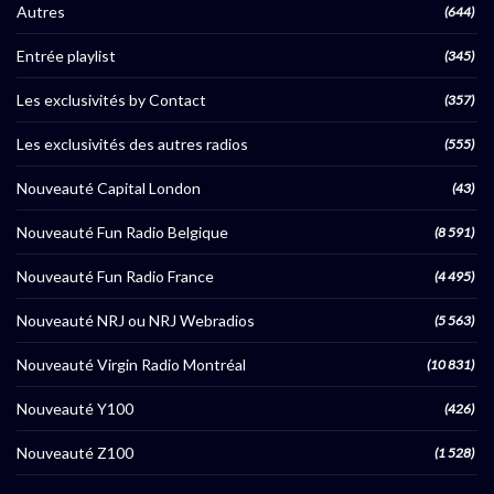
Autres
(644)
Entrée playlist
(345)
Les exclusivités by Contact
(357)
Les exclusivités des autres radios
(555)
Nouveauté Capital London
(43)
Nouveauté Fun Radio Belgique
(8 591)
Nouveauté Fun Radio France
(4 495)
Nouveauté NRJ ou NRJ Webradios
(5 563)
Nouveauté Virgin Radio Montréal
(10 831)
Nouveauté Y100
(426)
Nouveauté Z100
(1 528)