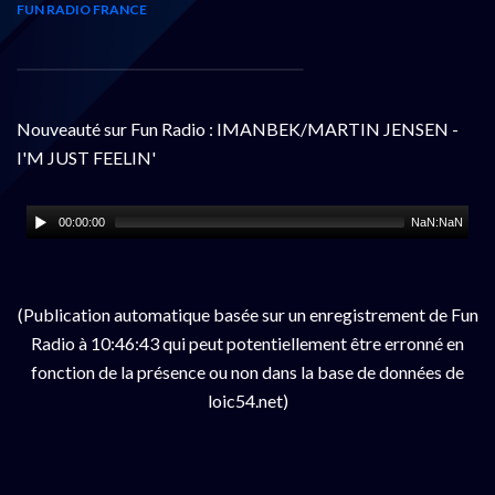
FUN RADIO FRANCE
Nouveauté sur Fun Radio : IMANBEK/MARTIN JENSEN -
I'M JUST FEELIN'
00:00:00
NaN:NaN
(Publication automatique basée sur un enregistrement de Fun
Radio à 10:46:43 qui peut potentiellement être erronné en
fonction de la présence ou non dans la base de données de
loic54.net)