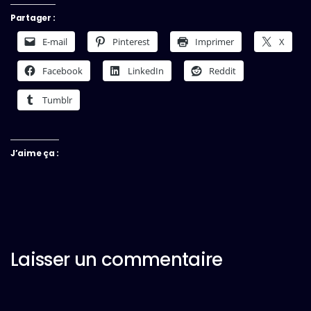
Partager :
E-mail
Pinterest
Imprimer
X
Facebook
LinkedIn
Reddit
Tumblr
J’aime ça :
Laisser un commentaire