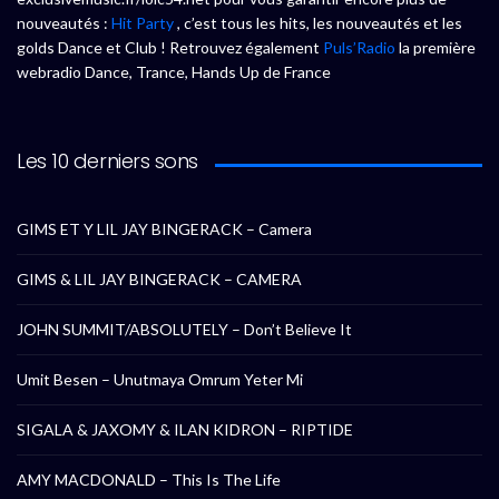
nouveautés :
Hit Party
, c’est tous les hits, les nouveautés et les
golds Dance et Club ! Retrouvez également
Puls’Radio
la première
webradio Dance, Trance, Hands Up de France
Les 10 derniers sons
GIMS ET Y LIL JAY BINGERACK – Camera
GIMS & LIL JAY BINGERACK – CAMERA
JOHN SUMMIT/ABSOLUTELY – Don’t Believe It
Umit Besen – Unutmaya Omrum Yeter Mi
SIGALA & JAXOMY & ILAN KIDRON – RIPTIDE
AMY MACDONALD – This Is The Life