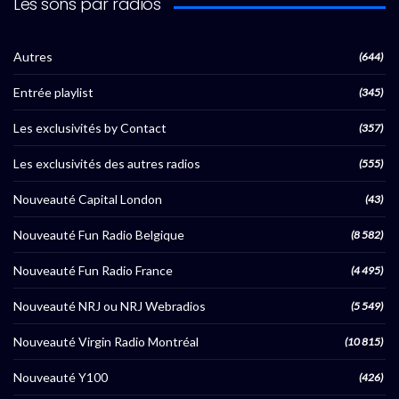
Les sons par radios
Autres
(644)
Entrée playlist
(345)
Les exclusivités by Contact
(357)
Les exclusivités des autres radios
(555)
Nouveauté Capital London
(43)
Nouveauté Fun Radio Belgique
(8 582)
Nouveauté Fun Radio France
(4 495)
Nouveauté NRJ ou NRJ Webradios
(5 549)
Nouveauté Virgin Radio Montréal
(10 815)
Nouveauté Y100
(426)