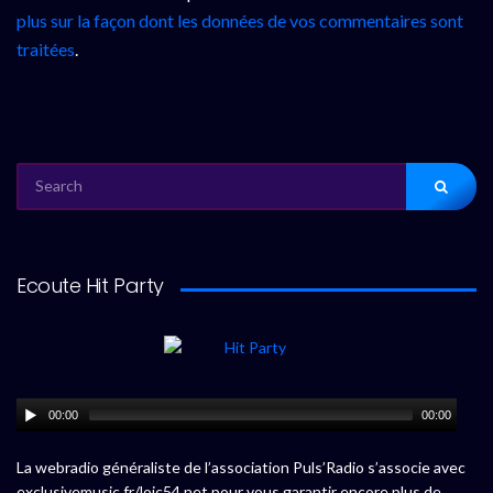
plus sur la façon dont les données de vos commentaires sont
traitées
.
SEARCH
FOR:
Ecoute Hit Party
00:00
00:00
La webradio généraliste de l’association Puls’Radio s’associe avec
exclusivemusic.fr/loic54.net pour vous garantir encore plus de