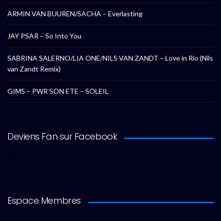
ARMIN VAN BUUREN/SACHA – Everlasting
JAY PSAR – So Into You
SABRINA SALERNO/LIA ONE/NILS VAN ZANDT – Love in Rio (Nils
van Zandt Remix)
GIMS – PWR SON ETE – SOLEIL
Deviens Fan sur Facebook
Espace Membres