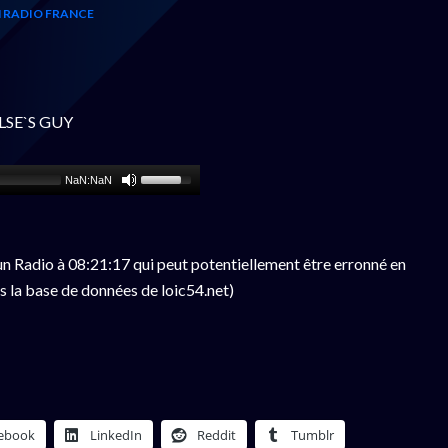
 RADIO FRANCE
LSE`S GUY
NaN:NaN
n Radio à 08:21:17 qui peut potentiellement être erronné en
s la base de données de loic54.net)
ebook
LinkedIn
Reddit
Tumblr