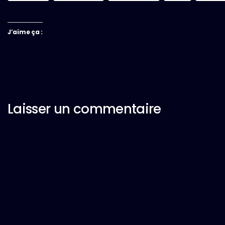
J’aime ça :
Laisser un commentaire