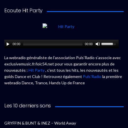
Ecoute Hit Party
00:00
00:00
La webradio généraliste de l’association Puls’Radio s’associe avec
exclusivemusic.fr/loic54.net pour vous garantir encore plus de
nouveautés :
Hit Party
, c’est tous les hits, les nouveautés et les
golds Dance et Club ! Retrouvez également
Puls’Radio
la première
webradio Dance, Trance, Hands Up de France
Les 10 derniers sons
GRYFFIN & BUNT & INEZ – World Away