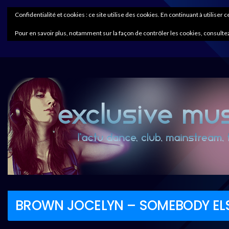
Confidentialité et cookies : ce site utilise des cookies. En continuant à utiliser 
Pour en savoir plus, notamment sur la façon de contrôler les cookies, consultez
BROWN JOCELYN – SOMEBODY ELS