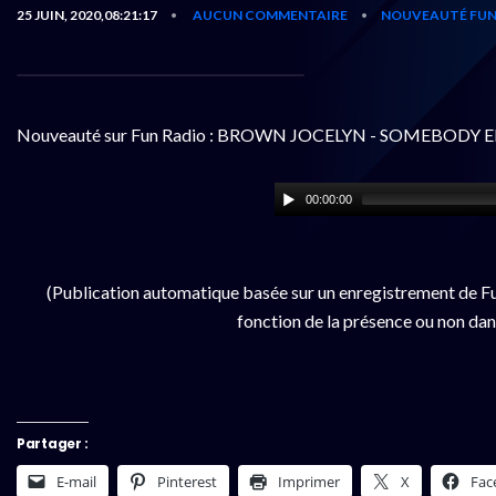
25 JUIN, 2020,08:21:17
AUCUN COMMENTAIRE
NOUVEAUTÉ FUN
•
•
Nouveauté sur Fun Radio : BROWN JOCELYN - SOMEBODY E
00:00:00
(Publication automatique basée sur un enregistrement de Fu
fonction de la présence ou non dan
Partager :
E-mail
Pinterest
Imprimer
X
Fac