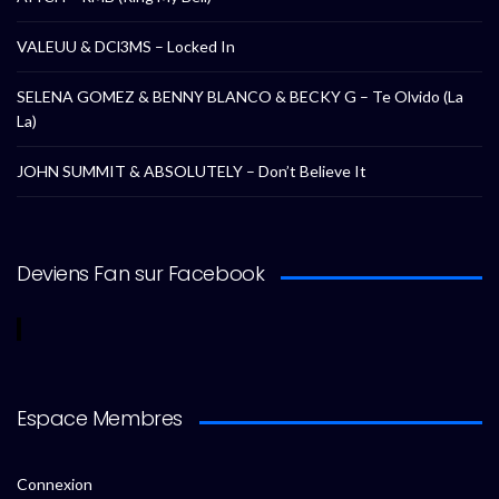
VALEUU & DCl3MS – Locked In
SELENA GOMEZ & BENNY BLANCO & BECKY G – Te Olvido (La
La)
JOHN SUMMIT & ABSOLUTELY – Don’t Believe It
Deviens Fan sur Facebook
Espace Membres
Connexion