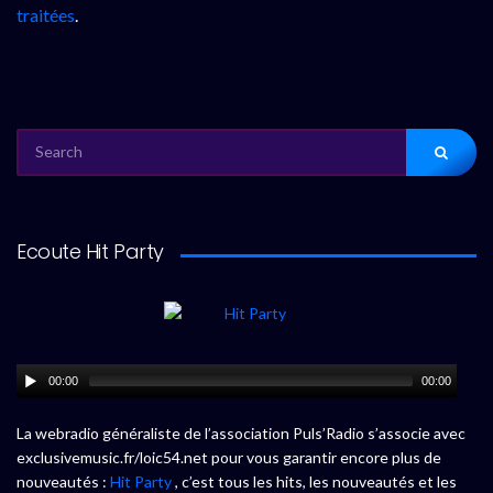
traitées
.
SEARCH
FOR:
Ecoute Hit Party
00:00
00:00
La webradio généraliste de l’association Puls’Radio s’associe avec
exclusivemusic.fr/loic54.net pour vous garantir encore plus de
nouveautés :
Hit Party
, c’est tous les hits, les nouveautés et les