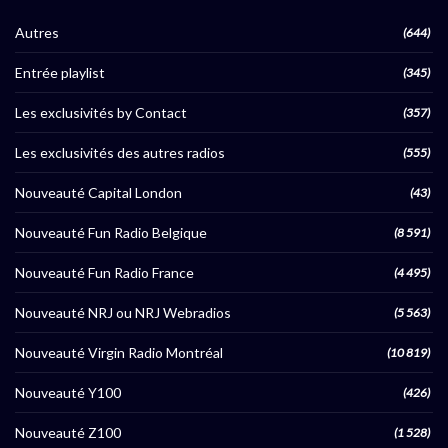
Autres
(644)
Entrée playlist
(345)
Les exclusivités by Contact
(357)
Les exclusivités des autres radios
(555)
Nouveauté Capital London
(43)
Nouveauté Fun Radio Belgique
(8 591)
Nouveauté Fun Radio France
(4 495)
Nouveauté NRJ ou NRJ Webradios
(5 563)
Nouveauté Virgin Radio Montréal
(10 819)
Nouveauté Y100
(426)
Nouveauté Z100
(1 528)