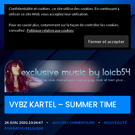
Home
Confidentialité et cookies : ce site utilise des cookies. En continuant à
utiliser ce site Web, vous acceptez leur utilisation.
Pour en savoir plus, notamment sur la façon de contrôler les cookies,
consultez :
Politique relative aux cookies
VYBZ KARTEL – SUMMER TIME
24 JUIN, 2020,10:24:47
AUCUN COMMENTAIRE
NOUVEAUTÉ
•
•
FUN RADIO BELGIQUE