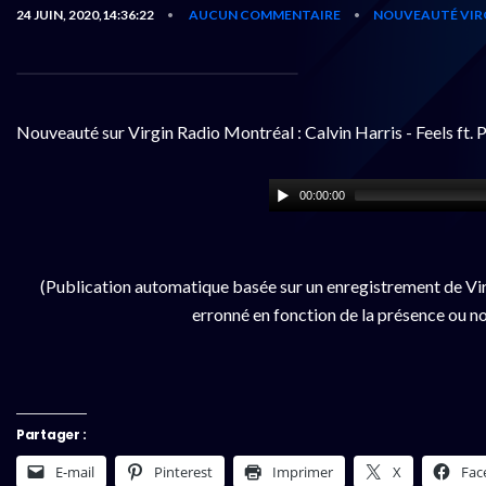
24 JUIN, 2020,14:36:22
AUCUN COMMENTAIRE
NOUVEAUTÉ VIR
•
•
Nouveauté sur Virgin Radio Montréal : Calvin Harris - Feels ft. 
00:00:00
(Publication automatique basée sur un enregistrement de Vir
erronné en fonction de la présence ou no
Partager :
E-mail
Pinterest
Imprimer
X
Fac