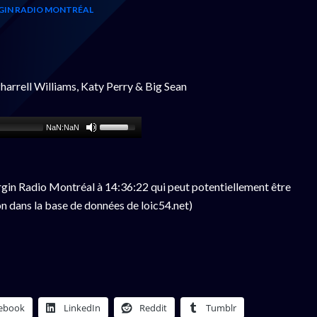
GIN RADIO MONTRÉAL
Pharrell Williams, Katy Perry & Big Sean
NaN:NaN
gin Radio Montréal à 14:36:22 qui peut potentiellement être
n dans la base de données de loic54.net)
ebook
LinkedIn
Reddit
Tumblr