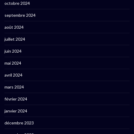
octobre 2024
septembre 2024
août 2024
juillet 2024
juin 2024
mai 2024
avril 2024
mars 2024
février 2024
janvier 2024
décembre 2023