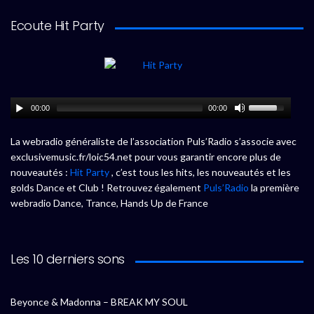
Ecoute Hit Party
00:00
00:00
La webradio généraliste de l’association Puls’Radio s’associe avec
exclusivemusic.fr/loic54.net pour vous garantir encore plus de
nouveautés :
Hit Party
, c’est tous les hits, les nouveautés et les
golds Dance et Club ! Retrouvez également
Puls’Radio
la première
webradio Dance, Trance, Hands Up de France
Les 10 derniers sons
Beyonce & Madonna – BREAK MY SOUL