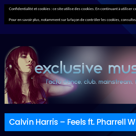
Confidentialité et cookies : ce site utilise des cookies. En continuant à utiliser 
Pour en savoir plus, notamment sur la façon de contrôler les cookies, consultez
Calvin Harris – Feels ft. Pharrell 