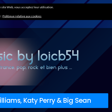
ce site Web, vous acceptez leur utilisation.
 :
Politique relative aux cookies
Williams, Katy Perry & Big Sean