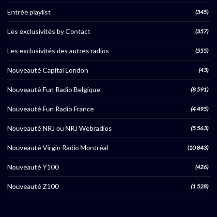
Entrée playlist
(345)
Les exclusivités by Contact
(357)
Les exclusivités des autres radios
(555)
Nouveauté Capital London
(43)
Nouveauté Fun Radio Belgique
(8 591)
Nouveauté Fun Radio France
(4 495)
Nouveauté NRJ ou NRJ Webradios
(5 563)
Nouveauté Virgin Radio Montréal
(10 843)
Nouveauté Y100
(426)
Nouveauté Z100
(1 528)