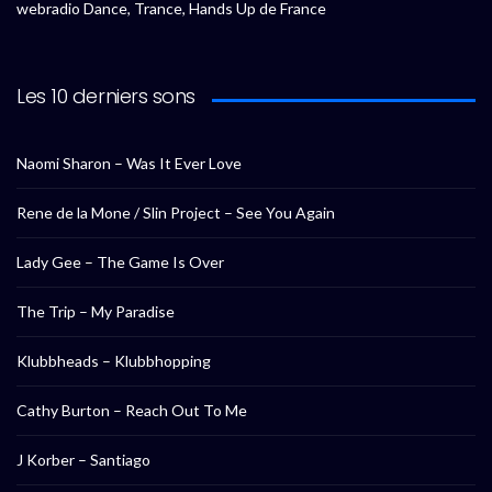
webradio Dance, Trance, Hands Up de France
Les 10 derniers sons
Naomi Sharon – Was It Ever Love
Rene de la Mone / Slin Project – See You Again
Lady Gee – The Game Is Over
The Trip – My Paradise
Klubbheads – Klubbhopping
Cathy Burton – Reach Out To Me
J Korber – Santiago