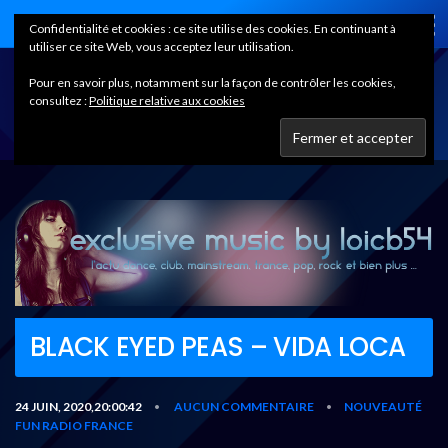
Home
Confidentialité et cookies : ce site utilise des cookies. En continuant à
utiliser ce site Web, vous acceptez leur utilisation.
Pour en savoir plus, notamment sur la façon de contrôler les cookies,
consultez :
Politique relative aux cookies
BLACK EYED PEAS – VIDA LOCA
24 JUIN, 2020,20:00:42
AUCUN COMMENTAIRE
NOUVEAUTÉ
•
•
FUN RADIO FRANCE