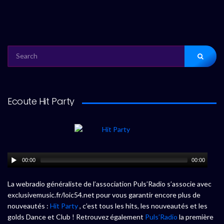
SEARCH
FOR:
Ecoute Hit Party
00:00
00:00
La webradio généraliste de l’association Puls’Radio s’associe avec
exclusivemusic.fr/loic54.net pour vous garantir encore plus de
nouveautés :
Hit Party
, c’est tous les hits, les nouveautés et les
golds Dance et Club ! Retrouvez également
Puls’Radio
la première