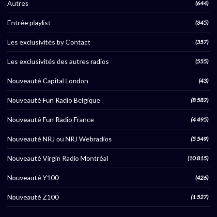
Autres
(644)
Entrée playlist
(345)
Les exclusivités by Contact
(357)
Les exclusivités des autres radios
(555)
Nouveauté Capital London
(43)
Nouveauté Fun Radio Belgique
(8 582)
Nouveauté Fun Radio France
(4 495)
Nouveauté NRJ ou NRJ Webradios
(5 549)
Nouveauté Virgin Radio Montréal
(10 815)
Nouveauté Y100
(426)
Nouveauté Z100
(1 527)