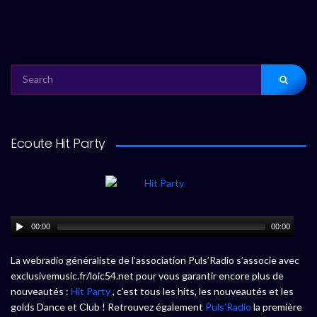
SEARCH
FOR:
Ecoute Hit Party
00:00
00:00
La webradio généraliste de l’association Puls’Radio s’associe avec
exclusivemusic.fr/loic54.net pour vous garantir encore plus de
nouveautés :
Hit Party
, c’est tous les hits, les nouveautés et les
golds Dance et Club ! Retrouvez également
Puls’Radio
la première