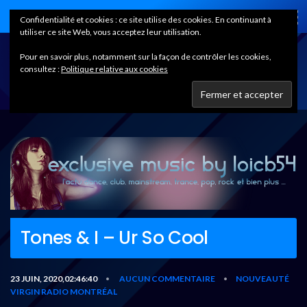
Home
Confidentialité et cookies : ce site utilise des cookies. En continuant à
utiliser ce site Web, vous acceptez leur utilisation.
Pour en savoir plus, notamment sur la façon de contrôler les cookies,
consultez :
Politique relative aux cookies
Tones & I – Ur So Cool
23 JUIN, 2020,02:46:40
AUCUN COMMENTAIRE
NOUVEAUTÉ
•
•
VIRGIN RADIO MONTRÉAL