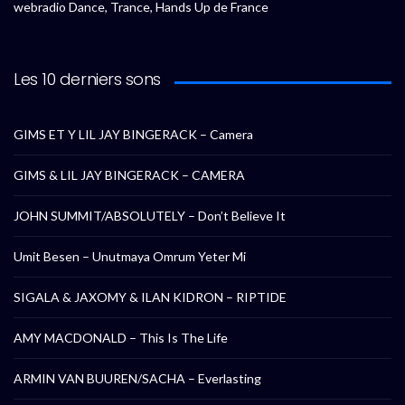
webradio Dance, Trance, Hands Up de France
Les 10 derniers sons
GIMS ET Y LIL JAY BINGERACK – Camera
GIMS & LIL JAY BINGERACK – CAMERA
JOHN SUMMIT/ABSOLUTELY – Don’t Believe It
Umit Besen – Unutmaya Omrum Yeter Mi
SIGALA & JAXOMY & ILAN KIDRON – RIPTIDE
AMY MACDONALD – This Is The Life
ARMIN VAN BUUREN/SACHA – Everlasting