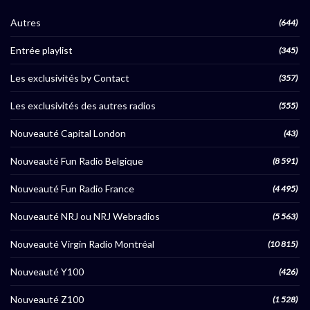
Autres
(644)
Entrée playlist
(345)
Les exclusivités by Contact
(357)
Les exclusivités des autres radios
(555)
Nouveauté Capital London
(43)
Nouveauté Fun Radio Belgique
(8 591)
Nouveauté Fun Radio France
(4 495)
Nouveauté NRJ ou NRJ Webradios
(5 563)
Nouveauté Virgin Radio Montréal
(10 815)
Nouveauté Y100
(426)
Nouveauté Z100
(1 528)