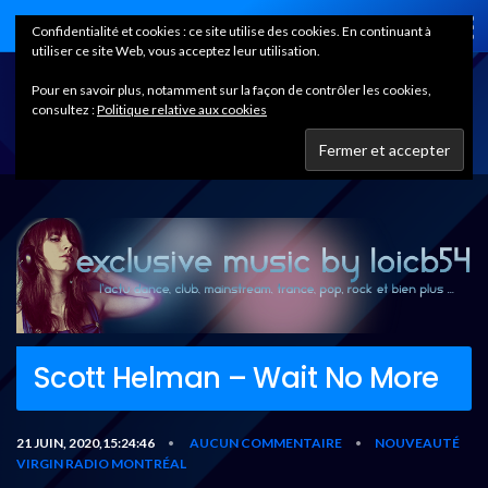
Home
Confidentialité et cookies : ce site utilise des cookies. En continuant à
utiliser ce site Web, vous acceptez leur utilisation.
Pour en savoir plus, notamment sur la façon de contrôler les cookies,
consultez :
Politique relative aux cookies
Scott Helman – Wait No More
21 JUIN, 2020,15:24:46
AUCUN COMMENTAIRE
NOUVEAUTÉ
•
•
VIRGIN RADIO MONTRÉAL