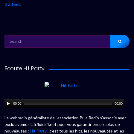
traitées
.
SEARCH
FOR:
Ecoute Hit Party
00:00
00:00
La webradio généraliste de l’association Puls’Radio s’associe avec
exclusivemusic.fr/loic54.net pour vous garantir encore plus de
nouveautés :
Hit Party
, c’est tous les hits, les nouveautés et les