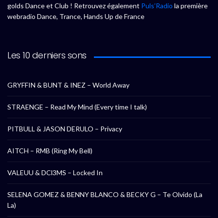
golds Dance et Club ! Retrouvez également
Puls’Radio
la première
webradio Dance, Trance, Hands Up de France
Les 10 derniers sons
GRYFFIN & BUNT & INEZ – World Away
STRAENGE – Read My Mind (Every time I talk)
PITBULL & JASON DERULO – Privacy
AITCH – RMB (Ring My Bell)
VALEUU & DCl3MS – Locked In
SELENA GOMEZ & BENNY BLANCO & BECKY G – Te Olvido (La
La)