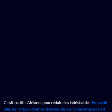
Ce site utilise Akismet pour réduire les indésirables.
En savoir
plus sur la façon dont les données de vos commentaires sont