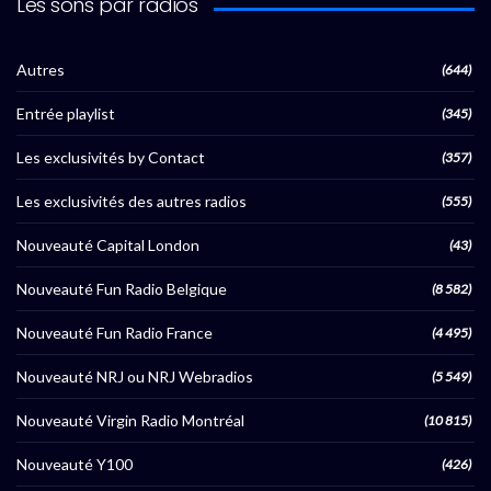
Les sons par radios
Autres
(644)
Entrée playlist
(345)
Les exclusivités by Contact
(357)
Les exclusivités des autres radios
(555)
Nouveauté Capital London
(43)
Nouveauté Fun Radio Belgique
(8 582)
Nouveauté Fun Radio France
(4 495)
Nouveauté NRJ ou NRJ Webradios
(5 549)
Nouveauté Virgin Radio Montréal
(10 815)
Nouveauté Y100
(426)