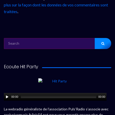
plus sur la façon dont les données de vos commentaires sont
traitées
.
SEARCH
FOR:
Ecoute Hit Party
00:00
00:00
La webradio généraliste de l’association Puls’Radio s’associe avec
exclusivemusic.fr/loic54.net pour vous garantir encore plus de