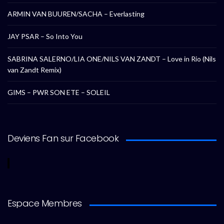
ARMIN VAN BUUREN/SACHA – Everlasting
JAY PSAR – So Into You
SABRINA SALERNO/LIA ONE/NILS VAN ZANDT – Love in Rio (Nils
van Zandt Remix)
GIMS – PWR SON ETE – SOLEIL
Deviens Fan sur Facebook
Espace Membres