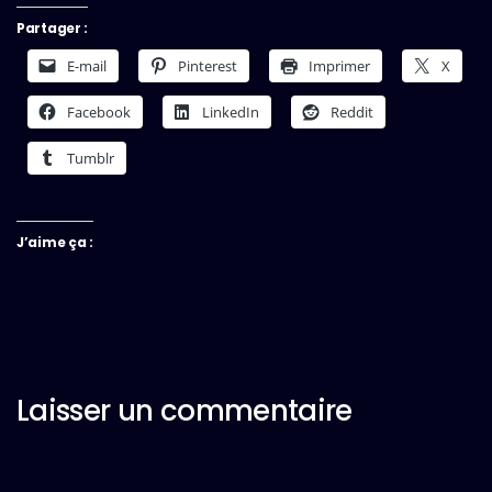
Partager :
E-mail
Pinterest
Imprimer
X
Facebook
LinkedIn
Reddit
Tumblr
J’aime ça :
Laisser un commentaire