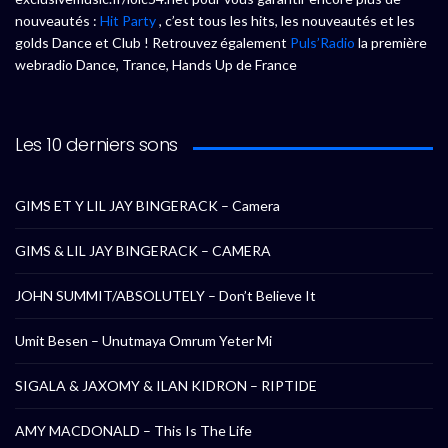
nouveautés :
Hit Party
, c’est tous les hits, les nouveautés et les
golds Dance et Club ! Retrouvez également
Puls’Radio
la première
webradio Dance, Trance, Hands Up de France
Les 10 derniers sons
GIMS ET Y LIL JAY BINGERACK – Camera
GIMS & LIL JAY BINGERACK – CAMERA
JOHN SUMMIT/ABSOLUTELY – Don’t Believe It
Umit Besen – Unutmaya Omrum Yeter Mi
SIGALA & JAXOMY & ILAN KIDRON – RIPTIDE
AMY MACDONALD – This Is The Life