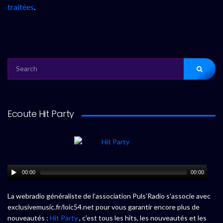
traitées
.
SEARCH
FOR:
Ecoute Hit Party
00:00
00:00
La webradio généraliste de l’association Puls’Radio s’associe avec
exclusivemusic.fr/loic54.net pour vous garantir encore plus de
nouveautés :
Hit Party
, c’est tous les hits, les nouveautés et les