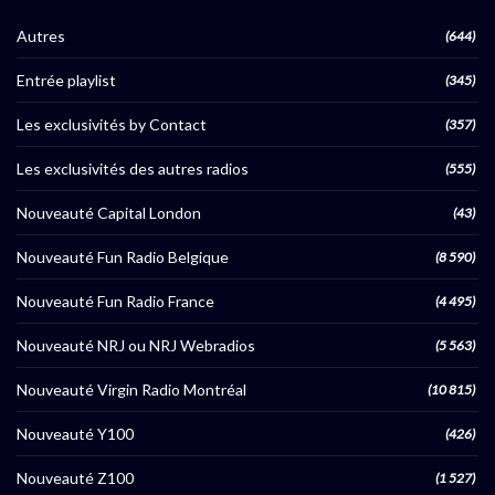
Autres
(644)
Entrée playlist
(345)
Les exclusivités by Contact
(357)
Les exclusivités des autres radios
(555)
Nouveauté Capital London
(43)
Nouveauté Fun Radio Belgique
(8 590)
Nouveauté Fun Radio France
(4 495)
Nouveauté NRJ ou NRJ Webradios
(5 563)
Nouveauté Virgin Radio Montréal
(10 815)
Nouveauté Y100
(426)
Nouveauté Z100
(1 527)