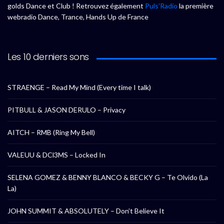
golds Dance et Club ! Retrouvez également
Puls’Radio
la première
webradio Dance, Trance, Hands Up de France
Les 10 derniers sons
STRAENGE – Read My Mind (Every time I talk)
PITBULL & JASON DERULO – Privacy
AITCH – RMB (Ring My Bell)
VALEUU & DCl3MS – Locked In
SELENA GOMEZ & BENNY BLANCO & BECKY G – Te Olvido (La
La)
JOHN SUMMIT & ABSOLUTELY – Don’t Believe It