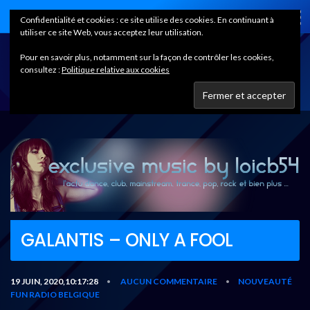
Home
Confidentialité et cookies : ce site utilise des cookies. En continuant à
utiliser ce site Web, vous acceptez leur utilisation.
Pour en savoir plus, notamment sur la façon de contrôler les cookies,
consultez :
Politique relative aux cookies
GALANTIS – ONLY A FOOL
19 JUIN, 2020,10:17:28
AUCUN COMMENTAIRE
NOUVEAUTÉ
•
•
FUN RADIO BELGIQUE