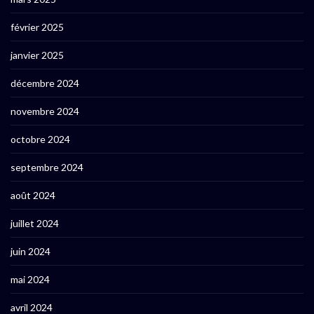
février 2025
janvier 2025
décembre 2024
novembre 2024
octobre 2024
septembre 2024
août 2024
juillet 2024
juin 2024
mai 2024
avril 2024