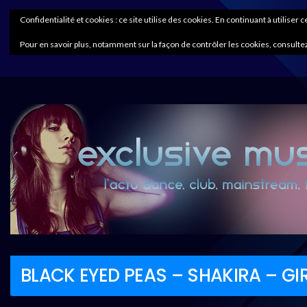
Confidentialité et cookies : ce site utilise des cookies. En continuant à utiliser 
Pour en savoir plus, notamment sur la façon de contrôler les cookies, consultez
BLACK EYED PEAS – SHAKIRA – GIR