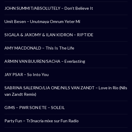
JOHN SUMMIT/ABSOLUTELY – Don’t Believe It
Umit Besen – Unutmaya Omrum Yeter Mi
SIGALA & JAXOMY & ILAN KIDRON – RIPTIDE
AMY MACDONALD – This Is The Life
ARMIN VAN BUUREN/SACHA – Everlasting
JAY PSAR – So Into You
SABRINA SALERNO/LIA ONE/NILS VAN ZANDT – Love in Rio (Nils
van Zandt Remix)
GIMS – PWR SON ETE – SOLEIL
Party Fun – Tr3nacria mixe sur Fun Radio