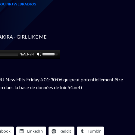
 OU NRJ WEBRADIOS
AKIRA - GIRL LIKE ME
NaN:NaN
J New Hits Friday à 01:30:06 qui peut potentiellement être
n dans la base de données de loic54.net)
ebook
LinkedIn
Reddit
Tumblr