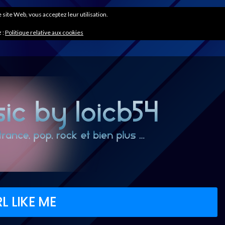
ce site Web, vous acceptez leur utilisation.
 :
Politique relative aux cookies
L LIKE ME