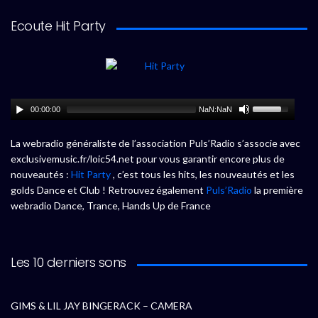
Ecoute Hit Party
00:00:00
NaN:NaN
La webradio généraliste de l’association Puls’Radio s’associe avec
exclusivemusic.fr/loic54.net pour vous garantir encore plus de
nouveautés :
Hit Party
, c’est tous les hits, les nouveautés et les
golds Dance et Club ! Retrouvez également
Puls’Radio
la première
webradio Dance, Trance, Hands Up de France
Les 10 derniers sons
GIMS & LIL JAY BINGERACK – CAMERA