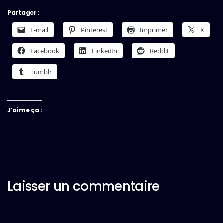
Partager :
E-mail
Pinterest
Imprimer
X
Facebook
LinkedIn
Reddit
Tumblr
J’aime ça :
Laisser un commentaire