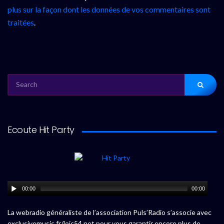
plus sur la façon dont les données de vos commentaires sont
traitées
.
SEARCH
FOR:
Ecoute Hit Party
00:00
00:00
La webradio généraliste de l’association Puls’Radio s’associe avec
exclusivemusic.fr/loic54.net pour vous garantir encore plus de