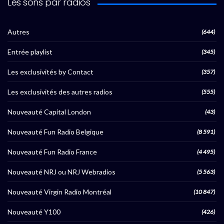
Les sons par radios
Autres
(644)
Entrée playlist
(345)
Les exclusivités by Contact
(357)
Les exclusivités des autres radios
(555)
Nouveauté Capital London
(43)
Nouveauté Fun Radio Belgique
(8 591)
Nouveauté Fun Radio France
(4 495)
Nouveauté NRJ ou NRJ Webradios
(5 563)
Nouveauté Virgin Radio Montréal
(10 847)
Nouveauté Y100
(426)