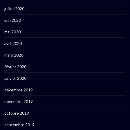
juillet 2020
juin 2020
mai 2020
avril 2020
mars 2020
février 2020
janvier 2020
décembre 2019
novembre 2019
octobre 2019
septembre 2019