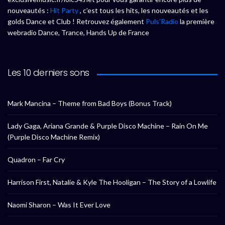
nouveautés :
Hit Party
, c’est tous les hits, les nouveautés et les
golds Dance et Club ! Retrouvez également
Puls’Radio
la première
webradio Dance, Trance, Hands Up de France
Les 10 derniers sons
Mark Mancina – Theme from Bad Boys (Bonus Track)
Lady Gaga, Ariana Grande & Purple Disco Machine – Rain On Me
(Purple Disco Machine Remix)
Quadron – Far Cry
Harrison First, Natalie & Kyle The Hooligan – The Story of a Lowlife
Naomi Sharon – Was It Ever Love