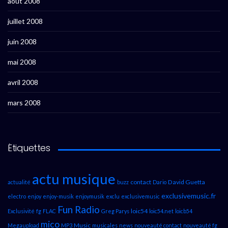
août 2008
juillet 2008
juin 2008
mai 2008
avril 2008
mars 2008
Étiquettes
actu musique
contact
David Guetta
actualité
buzz
Dario
exclusivemusic.fr
electro
enjoy
enjoy-musik
enjoymusik
exclu
exclusivemusic
Fun Radio
loic54
Exclusivité
fg
FLAC
Greg Parys
loic54.net
loicb54
mico
Music
Megaupload
MP3
musicales
news
nouveauté contact
nouveauté fg