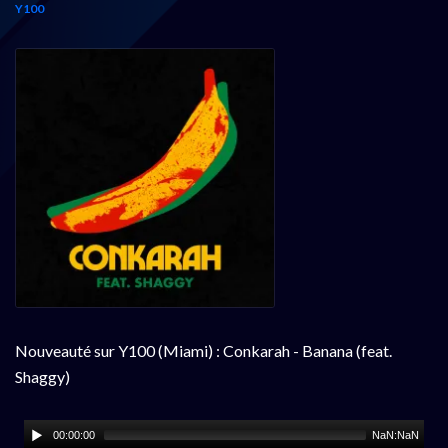
Y100
Nouveauté sur Y100 (Miami) : Conkarah - Banana (feat.
Shaggy)
00:00:00
NaN:NaN