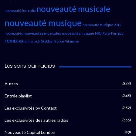
nouveauté musicale
nouveauté fun radio
nouveauté musique
nouveauté musique 2012
nouveautés musicales
NRJ
nouveautés
nouveautés musique
Party Fun
pop
remix
Rihanna
rock
Skyblog
Trance
Vitamine
Les sons par radios
Autres
(644)
Entrée playlist
(345)
Les exclusivités by Contact
(357)
Les exclusivités des autres radios
(555)
Nouveauté Capital London
(43)