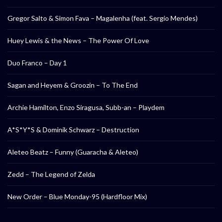
Gregor Salto & Simon Fava – Magalenha (feat. Sergio Mendes)
Huey Lewis & the News – The Power Of Love
Duo Franco – Day 1
Sagan and Heyem & Groozin – To The End
Archie Hamilton, Enzo Siragusa, Subb-an – Playdem
A*S*Y*S & Dominik Schwarz – Destruction
Aleteo Beatz – Funny (Guaracha & Aleteo)
Zedd – The Legend of Zelda
New Order – Blue Monday-95 (Hardfloor Mix)