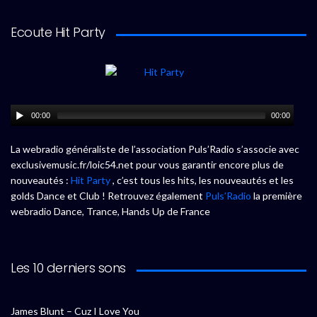
Ecoute Hit Party
00:00
00:00
La webradio généraliste de l’association Puls’Radio s’associe avec
exclusivemusic.fr/loic54.net pour vous garantir encore plus de
nouveautés :
Hit Party
, c’est tous les hits, les nouveautés et les
golds Dance et Club ! Retrouvez également
Puls’Radio
la première
webradio Dance, Trance, Hands Up de France
Les 10 derniers sons
James Blunt – Cuz I Love You