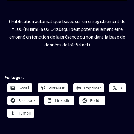
(Publication automatique basée sur un enregistrement de
Y100 (Miami) à 03:04:03 qui peut potentiellement être
erronné en fonction de la présence ou non dans la base de
données de loic54.net)
Partager :
E-mail
Pinterest
Imprimer
X
Facebook
LinkedIn
Reddit
Tumblr