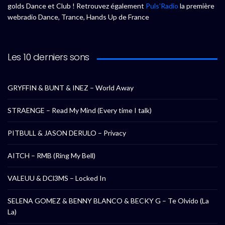
golds Dance et Club ! Retrouvez également
Puls’Radio
la première
webradio Dance, Trance, Hands Up de France
Les 10 derniers sons
GRYFFIN & BUNT & INEZ – World Away
STRAENGE – Read My Mind (Every time I talk)
PITBULL & JASON DERULO – Privacy
AITCH – RMB (Ring My Bell)
VALEUU & DCl3MS – Locked In
SELENA GOMEZ & BENNY BLANCO & BECKY G – Te Olvido (La
La)