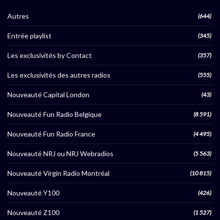
Autres
(644)
Entrée playlist
(345)
Les exclusivités by Contact
(357)
Les exclusivités des autres radios
(555)
Nouveauté Capital London
(43)
Nouveauté Fun Radio Belgique
(8 591)
Nouveauté Fun Radio France
(4 495)
Nouveauté NRJ ou NRJ Webradios
(5 563)
Nouveauté Virgin Radio Montréal
(10 815)
Nouveauté Y100
(426)
Nouveauté Z100
(1 527)