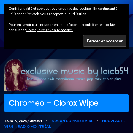
Home
Confidentialité et cookies : ce site utilise des cookies. En continuant à
utiliser ce site Web, vous acceptez leur utilisation.
Pour en savoir plus, notamment sur la façon de contrôler les cookies,
consultez :
Politique relative aux cookies
Chromeo – Clorox Wipe
16 JUIN, 2020,13:20:01
AUCUN COMMENTAIRE
NOUVEAUTÉ
•
•
VIRGIN RADIO MONTRÉAL