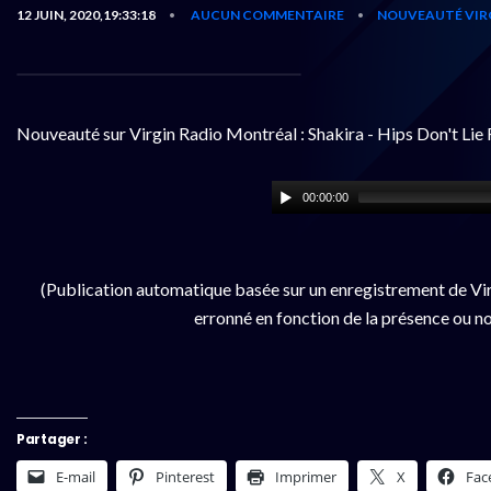
12 JUIN, 2020,19:33:18
AUCUN COMMENTAIRE
NOUVEAUTÉ VIR
•
•
Nouveauté sur Virgin Radio Montréal : Shakira - Hips Don't Lie 
00:00:00
(Publication automatique basée sur un enregistrement de Vir
erronné en fonction de la présence ou no
Partager :
E-mail
Pinterest
Imprimer
X
Fac