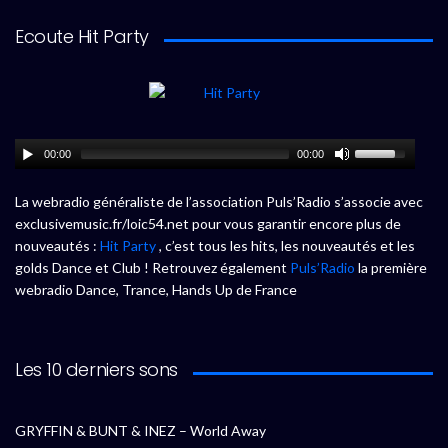
Ecoute Hit Party
00:00
00:00
La webradio généraliste de l’association Puls’Radio s’associe avec
exclusivemusic.fr/loic54.net pour vous garantir encore plus de
nouveautés :
Hit Party
, c’est tous les hits, les nouveautés et les
golds Dance et Club ! Retrouvez également
Puls’Radio
la première
webradio Dance, Trance, Hands Up de France
Les 10 derniers sons
GRYFFIN & BUNT & INEZ – World Away