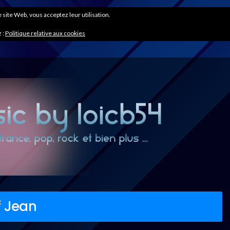
ce site Web, vous acceptez leur utilisation.
 :
Politique relative aux cookies
f Jean