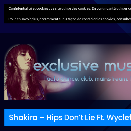
Confidentialité et cookies : ce site utilise des cookies. En continuant à utiliser 
Pour en savoir plus, notamment sur la façon de contrôler les cookies, consultez
Shakira – Hips Don’t Lie Ft. Wycle