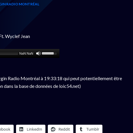
GIN RADIO MONTRÉAL
Ft. Wyclef Jean
NaN:NaN
gin Radio Montréal à 19:33:18 qui peut potentiellement être
n dans la base de données de loic54.net)
ebook
LinkedIn
Reddit
Tumblr