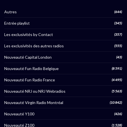
Autres
(644)
Entrée playlist
(345)
Les exclusivités by Contact
(357)
Les exclusivités des autres radios
(555)
Nouveauté Capital London
(43)
Nouveauté Fun Radio Belgique
(8 591)
Nouveauté Fun Radio France
(4 495)
Nouveauté NRJ ou NRJ Webradios
(5 563)
Nouveauté Virgin Radio Montréal
(10 842)
Nouveauté Y100
(426)
Nouveauté Z100
(1 528)