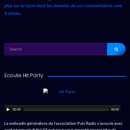
plus sur la façon dont les données de vos commentaires sont
traitées
.
SEARCH
FOR:
Ecoute Hit Party
00:00
00:00
La webradio généraliste de l’association Puls’Radio s’associe avec
exclusivemusic.fr/loic54.net pour vous garantir encore plus de