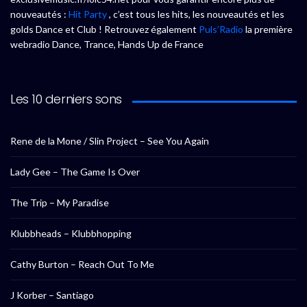
nouveautés :
Hit Party
, c’est tous les hits, les nouveautés et les
golds Dance et Club ! Retrouvez également
Puls’Radio
la première
webradio Dance, Trance, Hands Up de France
Les 10 derniers sons
Rene de la Mone / Slin Project – See You Again
Lady Gee – The Game Is Over
The Trip – My Paradise
Klubbheads – Klubbhopping
Cathy Burton – Reach Out To Me
J Korber – Santiago