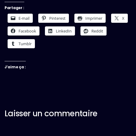
Partager :
E-mail
Pinterest
Imprimer
X
Facebook
LinkedIn
Reddit
Tumblr
J’aime ça :
Laisser un commentaire