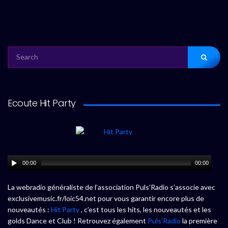
SEARCH
FOR:
Ecoute Hit Party
00:00
00:00
La webradio généraliste de l’association Puls’Radio s’associe avec
exclusivemusic.fr/loic54.net pour vous garantir encore plus de
nouveautés :
Hit Party
, c’est tous les hits, les nouveautés et les
golds Dance et Club ! Retrouvez également
Puls’Radio
la première