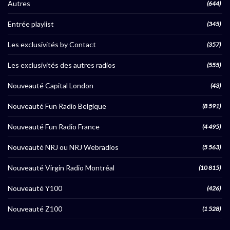
Autres
(644)
Entrée playlist
(345)
Les exclusivités by Contact
(357)
Les exclusivités des autres radios
(555)
Nouveauté Capital London
(43)
Nouveauté Fun Radio Belgique
(8 591)
Nouveauté Fun Radio France
(4 495)
Nouveauté NRJ ou NRJ Webradios
(5 563)
Nouveauté Virgin Radio Montréal
(10 815)
Nouveauté Y100
(426)
Nouveauté Z100
(1 528)