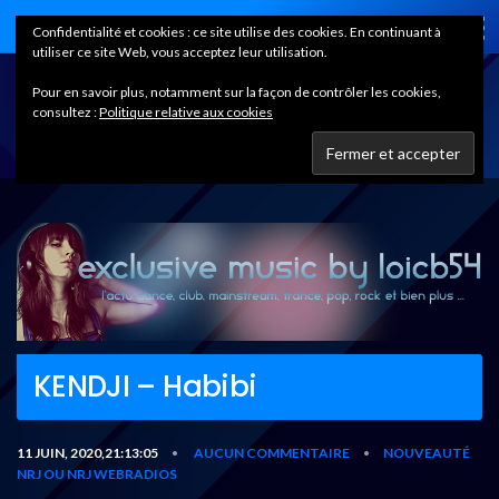
Home
Confidentialité et cookies : ce site utilise des cookies. En continuant à
utiliser ce site Web, vous acceptez leur utilisation.
Pour en savoir plus, notamment sur la façon de contrôler les cookies,
consultez :
Politique relative aux cookies
KENDJI – Habibi
11 JUIN, 2020,21:13:05
AUCUN COMMENTAIRE
NOUVEAUTÉ
•
•
NRJ OU NRJ WEBRADIOS