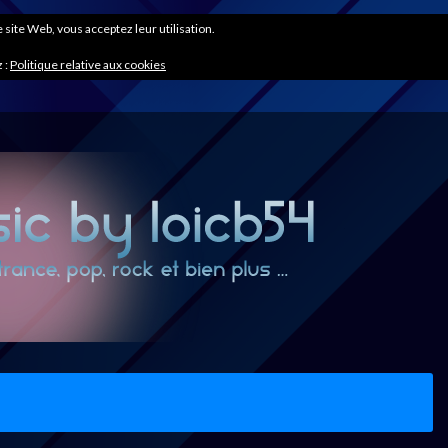
ce site Web, vous acceptez leur utilisation.
 :
Politique relative aux cookies