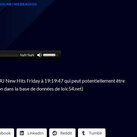
 OU NRJ WEBRADIOS
NaN:NaN
J New Hits Friday à 19:19:47 qui peut potentiellement être
n dans la base de données de loic54.net)
ebook
LinkedIn
Reddit
Tumblr