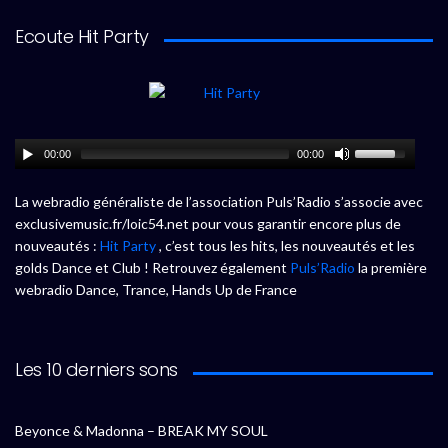
Ecoute Hit Party
00:00
00:00
La webradio généraliste de l’association Puls’Radio s’associe avec
exclusivemusic.fr/loic54.net pour vous garantir encore plus de
nouveautés :
Hit Party
, c’est tous les hits, les nouveautés et les
golds Dance et Club ! Retrouvez également
Puls’Radio
la première
webradio Dance, Trance, Hands Up de France
Les 10 derniers sons
Beyonce & Madonna – BREAK MY SOUL